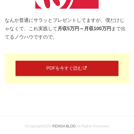
なんか普通にサラッとプレゼントしてますが、僕だけじ
ゃなくて、これ実践して
月収5万円～月収100万円
まで出
てるノウハウですので。
PDFを今すぐ読む
©Copyright2026
RENGA BLOG
.All Rights Reserved.