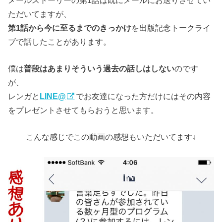
ただいてますが、
第1話から今に至るまでのきっかけ
を出版記念トークライ
ブで話したことがあります。
僕は
普段はあまりそういう過去の話しはしない
のです
が、
レンガと
LINE@
でお友達になった方だけにはその内容
をプレゼントさせてもらおうと思います。
こんな感じでこの動画の感想もいただいてます↓