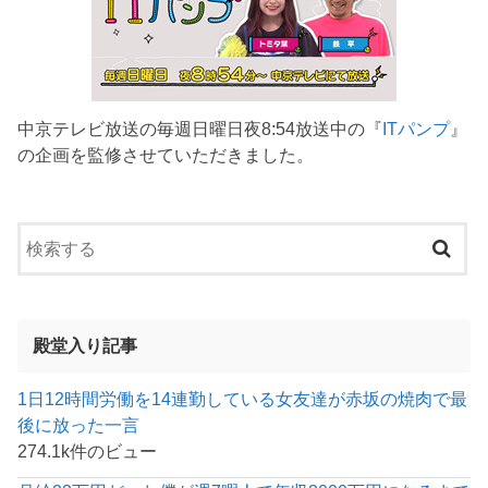
中京テレビ放送の毎週日曜日夜8:54放送中の『
ITパンプ
』
の企画を監修させていただきました。
殿堂入り記事
1日12時間労働を14連勤している女友達が赤坂の焼肉で最
後に放った一言
274.1k件のビュー