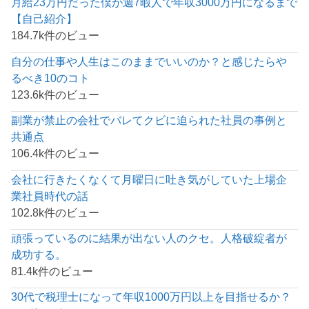
月給23万円だった僕が週7暇人で年収3000万円になるまで
【自己紹介】
184.7k件のビュー
自分の仕事や人生はこのままでいいのか？と感じたらや
るべき10のコト
123.6k件のビュー
副業が禁止の会社でバレてクビに迫られた社員の事例と
共通点
106.4k件のビュー
会社に行きたくなくて月曜日に吐き気がしていた上場企
業社員時代の話
102.8k件のビュー
頑張っているのに結果が出ない人のクセ。人格破綻者が
成功する。
81.4k件のビュー
30代で税理士になって年収1000万円以上を目指せるか？