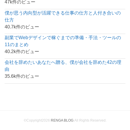
47k件のビュー
僕が思う内向型が活躍できる仕事の仕方と人付き合いの
仕方
40.7k件のビュー
副業でWebデザインで稼ぐまでの準備・手法・ツールの
11のまとめ
40.2k件のビュー
会社を辞めたいあなたへ贈る、僕が会社を辞めた42の理
由
35.6k件のビュー
©Copyright2026
RENGA BLOG
.All Rights Reserved.