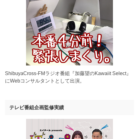
ShibuyaCross-FMラジオ番組『加藤望のKawaiit Select』
にWebコンサルタントとして出演。
テレビ番組企画監修実績