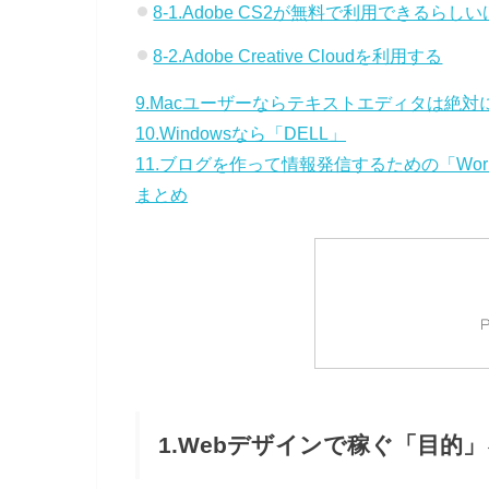
8-1.Adobe CS2が無料で利用できる
8-2.Adobe Creative Cloudを利用する
9.Macユーザーならテキストエディタは絶対に「Su
10.Windowsなら「DELL」
11.ブログを作って情報発信するための「WorP
まとめ
1.Webデザインで稼ぐ「目的