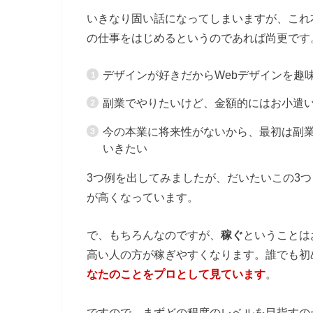
いきなり固い話になってしまいますが、これ
の仕事をはじめるというのであれば尚更です
デザインが好きだからWebデザインを趣
副業でやりたいけど、金額的にはお小遣い
今の本業に将来性がないから、最初は副業
いきたい
3つ例を出してみましたが、だいたいこの3
が高くなっています。
で、もちろんなのですが、
稼ぐ
ということは
高い人の方が稼ぎやすくなります。誰でも初
なたのことをプロとして見ています
。
ですので、まずどの程度のレベルを目指すの