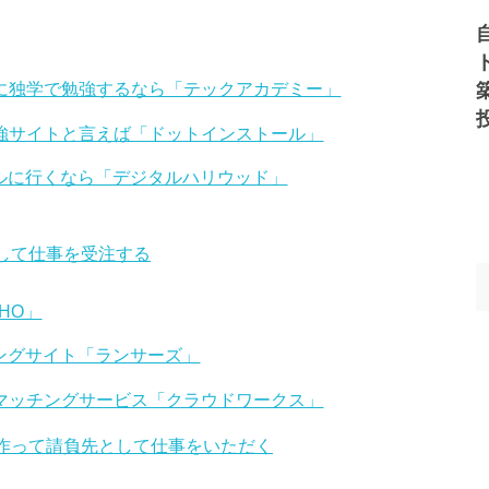
ために独学で勉強するなら「テックアカデミー」
b勉強サイトと言えば「ドットインストール」
ールに行くなら「デジタルハリウッド」
用して仕事を受注する
HO」
チングサイト「ランサーズ」
級のマッチングサービス「クラウドワークス」
を作って請負先として仕事をいただく