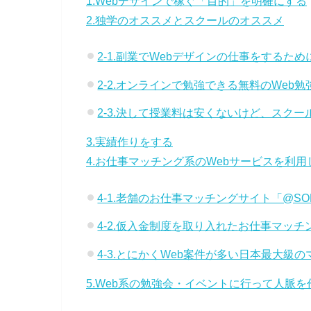
1.Webデザインで稼ぐ「目的」を明確にする
2.独学のオススメとスクールのオススメ
2-1.副業でWebデザインの仕事をする
2-2.オンラインで勉強できる無料のWe
2-3.決して授業料は安くないけど、スク
3.実績作りをする
4.お仕事マッチング系のWebサービスを利
4-1.老舗のお仕事マッチングサイト「@SO
4-2.仮入金制度を取り入れたお仕事マッ
4-3.とにかくWeb案件が多い日本最大
5.Web系の勉強会・イベントに行って人脈