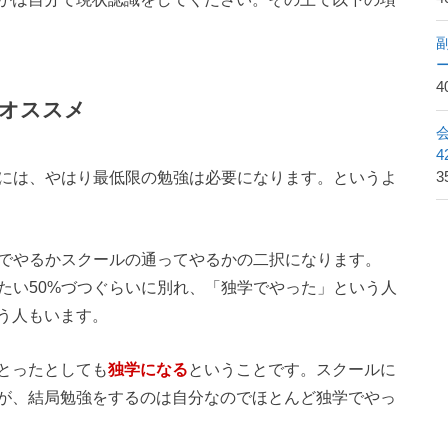
4
のオススメ
めには、やはり最低限の勉強は必要になります。というよ
3
学でやるかスクールの通ってやるかの二択になります。
たい50%づつぐらいに別れ、「独学でやった」という人
う人もいます。
とったとしても
独学になる
ということです。スクールに
が、結局勉強をするのは自分なのでほとんど独学でやっ