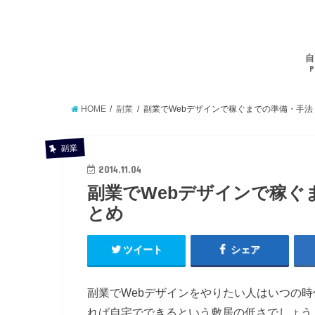
自
P
HOME
副業
副業でWebデザインで稼ぐまでの準備・手法
副業
2014.11.04
副業でWebデザインで稼ぐ
とめ
ツイート
シェア
副業でWebデザインをやりたい人はいつの
れば自宅でできるという敷居の低さでしょう