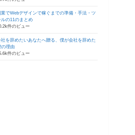
副業でWebデザインで稼ぐまでの準備・手法・ツ
ールの11のまとめ
0.2k件のビュー
会社を辞めたいあなたへ贈る、僕が会社を辞めた
42の理由
5.6k件のビュー