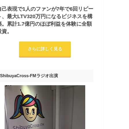
自己表現で1人のファンが7年で6回リピー
ト、最大LTV320万円になるビジネスを構
築。累計1.7億円のほぼ利益を体験に全額
投資。
さらに詳しく見る
ShibuyaCross-FMラジオ出演