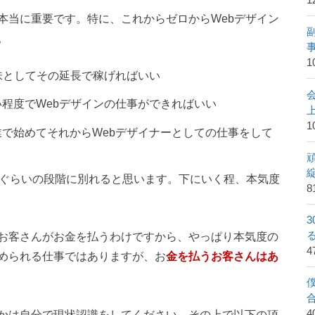
1
本当に重要です。特に、これからゼロからWebデザイン
。
1
味としてその延長で稼げればいい
程度でWebデザインの仕事ができればいい
1
で始めてそれからWebデザイナーとしての仕事をして
つぐらいの段階に別れると思います。下にいく程、本気度
8
お客さんがお金を払うわけですから、やっぱり本気度の
められる仕事ではありますが、お
金を払うお客さんはあ
かは自分で現状認識をしてください。その上で以下の項
4