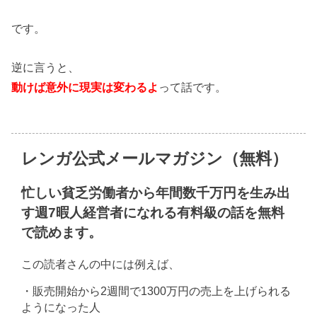
です。
逆に言うと、
動けば意外に現実は変わるよ
って話です。
レンガ公式メールマガジン（無料）
忙しい貧乏労働者から年間数千万円を生み出
す週7暇人経営者になれる有料級の話を無料
で読めます。
この読者さんの中には例えば、
・販売開始から2週間で1300万円の売上を上げられる
ようになった人