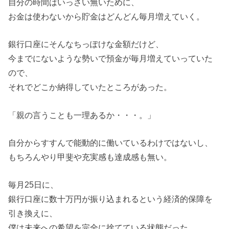
自分の時間はいっさい無いために、
お金は使わないから貯金はどんどん毎月増えていく。
銀行口座にそんなちっぽけな金額だけど、
今までにないような勢いで預金が毎月増えていっていた
ので、
それでどこか納得していたところがあった。
「親の言うことも一理あるか・・・。」
自分からすすんで能動的に働いているわけではないし、
もちろんやり甲斐や充実感も達成感も無い。
毎月25日に、
銀行口座に数十万円が振り込まれるという経済的保障を
引き換えに、
僕は未来への希望を完全に捨てている状態だった。