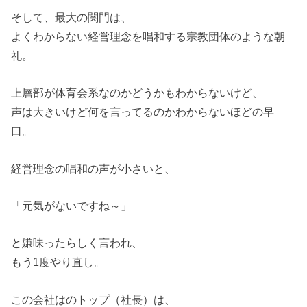
そして、最大の関門は、
よくわからない経営理念を唱和する宗教団体のような朝
礼。
上層部が体育会系なのかどうかもわからないけど、
声は大きいけど何を言ってるのかわからないほどの早
口。
経営理念の唱和の声が小さいと、
「元気がないですね～」
と嫌味ったらしく言われ、
もう1度やり直し。
この会社はのトップ（社長）は、