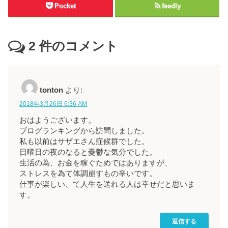
Pocket
feedly
2
件のコメント
tonton
より:
2018年3月26日 6:36 AM
おはようございます。
ブログランキングから訪問しました。
私も以前はサザエさん症候群でした。
日曜日の夜のなると憂鬱な気分でした。
生活の為、お金を稼ぐためではありますが、
ストレスを為て体調崩すもの辛いです。
仕事が楽しい、て人生を送れる人は幸せだと思いま
す。
返信する