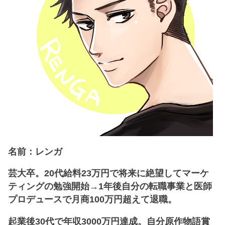
名前：レンガ
芸大卒。20代給料23万円で将来に絶望してマーケ
ティングの勉強開始→1年後自分の転職事業と医師
プロデュースで月商100万円超えて退職。
起業後30代で年収3000万円達成。自分原作物語賞