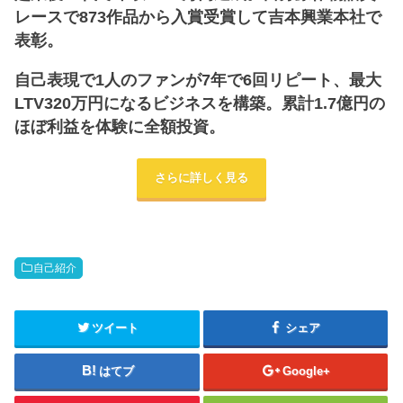
レースで873作品から入賞受賞して吉本興業本社で
表彰。
自己表現で1人のファンが7年で6回リピート、最大
LTV320万円になるビジネスを構築。累計1.7億円の
ほぼ利益を体験に全額投資。
さらに詳しく見る
自己紹介
ツイート
シェア
はてブ
Google+