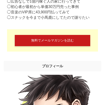
◯広告なしで1億円稼ぐ人の家に行ってきて
◯初心者が最初から単価30万円売った事例
◯音楽のVIP席に43,900円払ってみて
◯スナックを今まで小馬鹿にしてたので謝りたい
無料でメールマガジンを読む
プロフィール