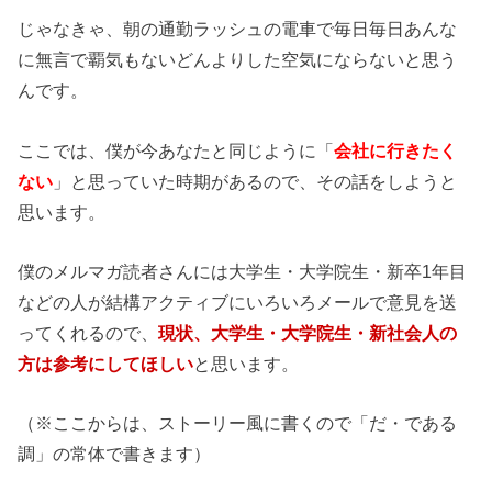
じゃなきゃ、朝の通勤ラッシュの電車で毎日毎日あんな
に無言で覇気もないどんよりした空気にならないと思う
んです。
ここでは、僕が今あなたと同じように「
会社に行きたく
ない
」と思っていた時期があるので、その話をしようと
思います。
僕のメルマガ読者さんには大学生・大学院生・新卒1年目
などの人が結構アクティブにいろいろメールで意見を送
ってくれるので、
現状、大学生・大学院生・新社会人の
方は参考にしてほしい
と思います。
（※ここからは、ストーリー風に書くので「だ・である
調」の常体で書きます）