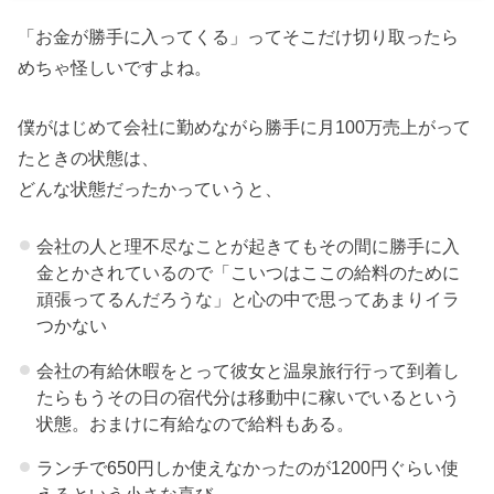
「お金が勝手に入ってくる」ってそこだけ切り取ったら
めちゃ怪しいですよね。
僕がはじめて会社に勤めながら勝手に月100万売上がって
たときの状態は、
どんな状態だったかっていうと、
会社の人と理不尽なことが起きてもその間に勝手に入
金とかされているので「こいつはここの給料のために
頑張ってるんだろうな」と心の中で思ってあまりイラ
つかない
会社の有給休暇をとって彼女と温泉旅行行って到着し
たらもうその日の宿代分は移動中に稼いでいるという
状態。おまけに有給なので給料もある。
ランチで650円しか使えなかったのが1200円ぐらい使