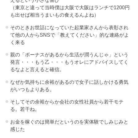
えるという小さな喜び
（東京と違って当時僕は大阪で大阪はランチで1200円
も出せば相当うまいもの食えるんよね）
そのときお世話になっていた起業家さんから表彰され
て他の人からSNSで「教えてください」的な連絡がよ
く来る
親の「ボーナスがあるから生活が潤うんじゃ」という
発言・・・もう乙・・・もうオレにアドバイスしてく
るなよと言えると確信。
なぜか気持ちに余裕があるので女子に話しかける勇気
がいつもよりある。
そしてその余裕からか会社の女性社員から若干モテ
る。若干ね。
お金を稼ぐのは簡単だというのを実体験でしみじみと
感じた