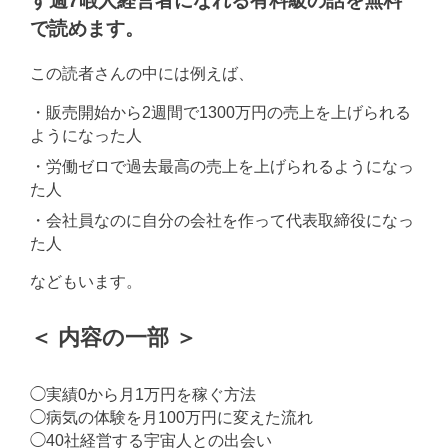
す週7暇人経営者になれる有料級の話を無料
で読めます。
この読者さんの中には例えば、
・販売開始から2週間で1300万円の売上を上げられる
ようになった人
・労働ゼロで過去最高の売上を上げられるようになっ
た人
・会社員なのに自分の会社を作って代表取締役になっ
た人
などもいます。
＜ 内容の一部 ＞
◯実績0から月1万円を稼ぐ方法
◯病気の体験を月100万円に変えた流れ
◯40社経営する宇宙人との出会い