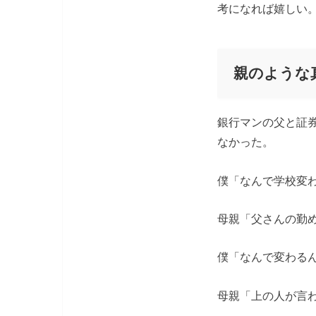
考になれば嬉しい
親のような
銀行マンの父と証
なかった。
僕「なんで学校変
母親「父さんの勤
僕「なんで変わる
母親「上の人が言