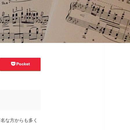
Pocket
、著名な方からも多く