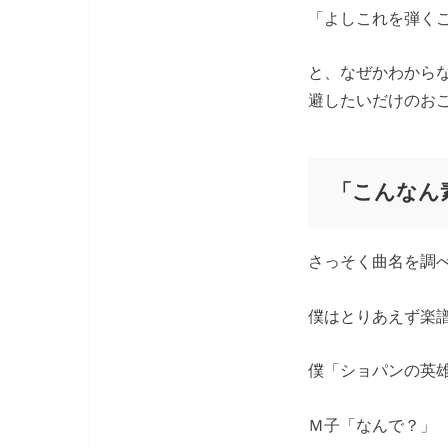
「よしこれを弾く
と、なぜかわから
避したいだけのお
「こんなん
さっそく曲名を調
僕はとりあえず楽
僕「ショパンの英
Ｍ子「なんで？」