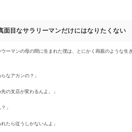
。
真面目なサラリーマンだけにはなりたくない
券ウーマンの母の間に生まれた僕は、とにかく両親のような生
わらなアカンの？」
め先の支店が変わるんよ。」
ん？」
われたら従うしかないんよ」