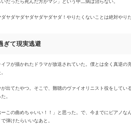
らいだったら死んだ方がマシ」という中二病は治らない。
ヤダヤダヤダヤダヤダヤダヤダ！やりたくないことは絶対やり
過ぎて現実逃避
ライフが描かれたドラマが放送されていた。僕とは全く真逆の
た。
ウが出てたやつ。そこで、難聴のヴァイオリニスト役をしてい
った。
おーこの曲めちゃいい！！」と思った。で、今までにピアノな
ノで弾けたらいいなあと。