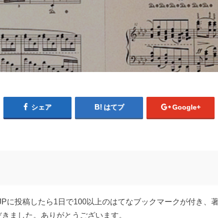
シェア
はてブ
Google+
S.JPに投稿したら1日で100以上のはてなブックマークが付き
だきました。ありがとうございます。