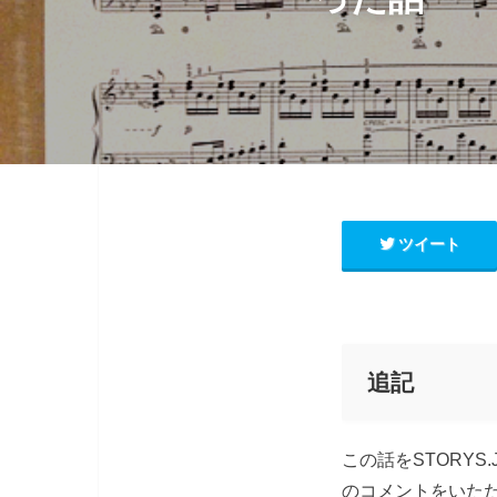
ツイート
追記
この話をSTORY
のコメントをいた