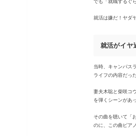
でも「就職するぐ
就活は嫌だ！ヤダ
就活がイヤ
当時、キャンパス
ライフの内容だっ
妻夫木聡と柴咲コ
を弾くシーンがあ
その曲を聴いて「
のに、この曲ピア