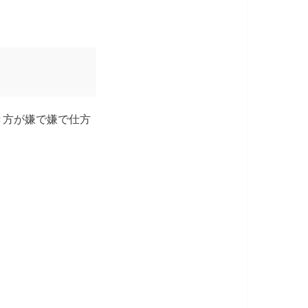
き方が嫌で嫌で仕方