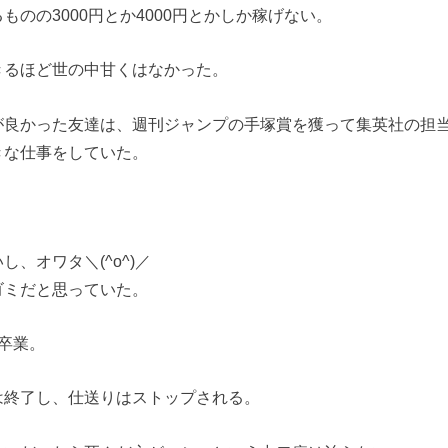
ものの3000円とか4000円とかしか稼げない。
きるほど世の中甘くはなかった。
が良かった友達は、週刊ジャンプの手塚賞を獲って集英社の担
きな仕事をしていた。
。
、オワタ＼(^o^)／
ゴミだと思っていた。
卒業。
は終了し、仕送りはストップされる。