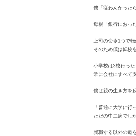
僕「従わんかった
母親「銀行におっ
上司の命令1つで
そのため僕は転校
小学校は3校行った
常に会社にすべて
僕は親の生き方を
「普通に大学に行
ただの中二病でし
就職する以外の道