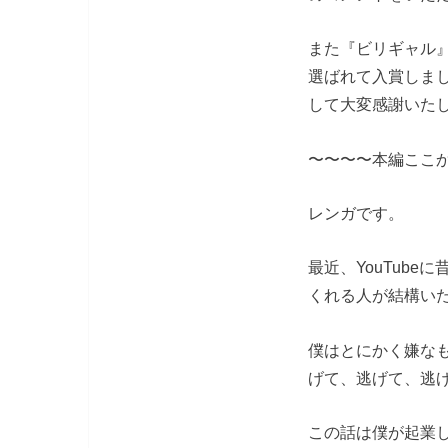
また『ビリギャル』
選ばれて入賞しまし
して大変感謝いた
〜〜〜〜本編ここ
レンガです。
最近、YouTub
くれる人が結構い
僕はとにかく嫌な
げて、逃げて、逃
この話は僕が起業