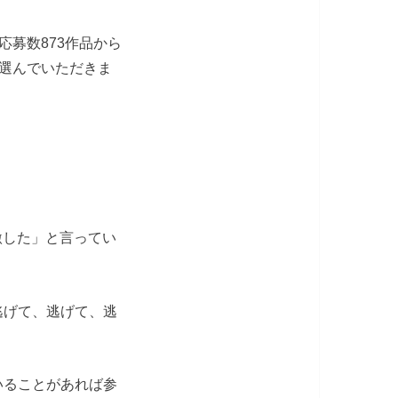
応募数873作品から
ん選んでいただきま
激した」と言ってい
逃げて、逃げて、逃
いることがあれば参