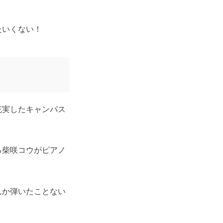
たいくない！
充実したキャンパス
る柴咲コウがピアノ
んか弾いたことない