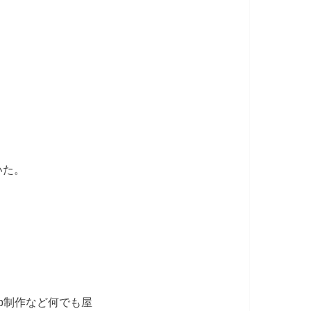
いた。
b制作など何でも屋