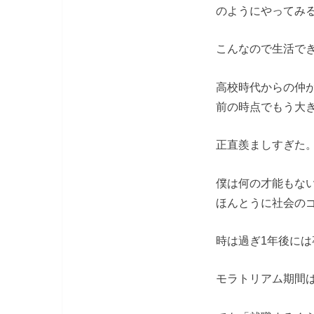
のようにやってみる
こんなので生活で
高校時代からの仲
前の時点でもう大
正直羨ましすぎた
僕は何の才能もないし
ほんとうに社会の
時は過ぎ1年後には
モラトリアム期間