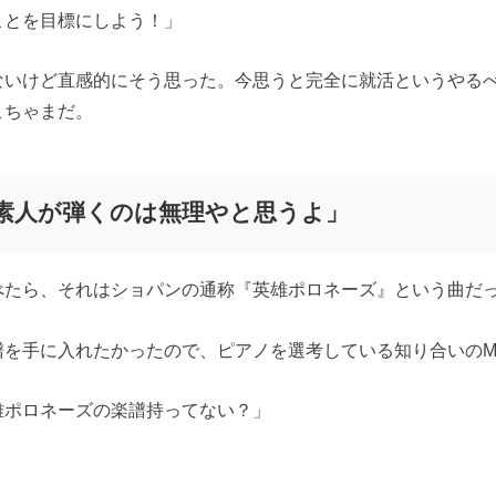
ことを目標にしよう！」
ないけど直感的にそう思った。今思うと完全に就活というやる
こちゃまだ。
素人が弾くのは無理やと思うよ」
べたら、それはショパンの通称『英雄ポロネーズ』という曲だ
譜を手に入れたかったので、ピアノを選考している知り合いの
雄ポロネーズの楽譜持ってない？」