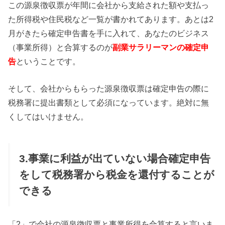
この源泉徴収票が年間に会社から支給された額や支払っ
た所得税や住民税など一覧が書かれてあります。あとは2
月がきたら確定申告書を手に入れて、あなたのビジネス
（事業所得）と合算するのが
副業サラリーマンの確定申
告
ということです。
そして、会社からもらった源泉徴収票は確定申告の際に
税務署に提出書類として必須になっています。絶対に無
くしてはいけません。
3.事業に利益が出ていない場合確定申告
をして税務署から税金を還付することが
できる
「2」で会社の源泉徴収票と事業所得を合算すると言いま