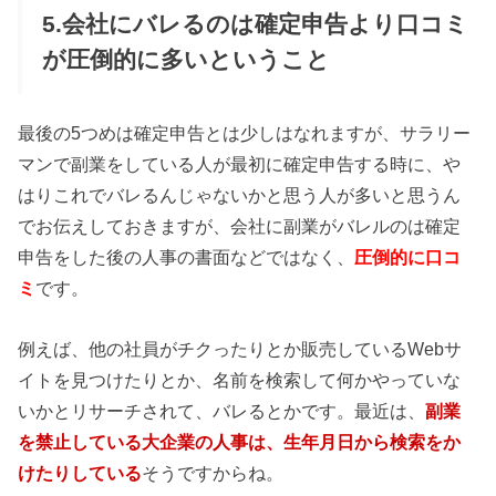
5.会社にバレるのは確定申告より口コミ
が圧倒的に多いということ
最後の5つめは確定申告とは少しはなれますが、サラリー
マンで副業をしている人が最初に確定申告する時に、や
はりこれでバレるんじゃないかと思う人が多いと思うん
でお伝えしておきますが、会社に副業がバレルのは確定
申告をした後の人事の書面などではなく、
圧倒的に口コ
ミ
です。
例えば、他の社員がチクったりとか販売しているWebサ
イトを見つけたりとか、名前を検索して何かやっていな
いかとリサーチされて、バレるとかです。最近は、
副業
を禁止している大企業の人事は、生年月日から検索をか
けたりしている
そうですからね。