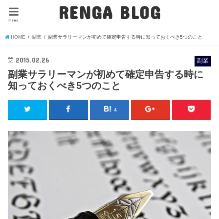
RENGA BLOG
menu
HOME
副業
副業サラリーマンが初めて確定申告する時に知っておくべき5つのこと
2015.02.26
副業
副業サラリーマンが初めて確定申告する時に
知っておくべき5つのこと
4