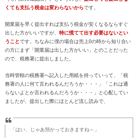
くても支払う税金は変わらないから
です。
開業届を早く提出すれば支払う税金が安くなるならすぐ
出した方がいいですが、
特に慌てて出す必要はないとい
うこと
です。ちなみに僕の場合は売上0の時から知り合い
の方にまず「開業届は出した方がいい」とのことだった
ので、税務署に提出しました。
当時管轄の税務署へ記入した用紙を持っていって、「税
務署の人に何て言われるんだろうか・・・」「これは通
らないよとか言われるんだろうか・・・」と心配してい
ましたが、提出した際にほとんど流し読みで、
「はい、じゃあ預かっておきますね～」