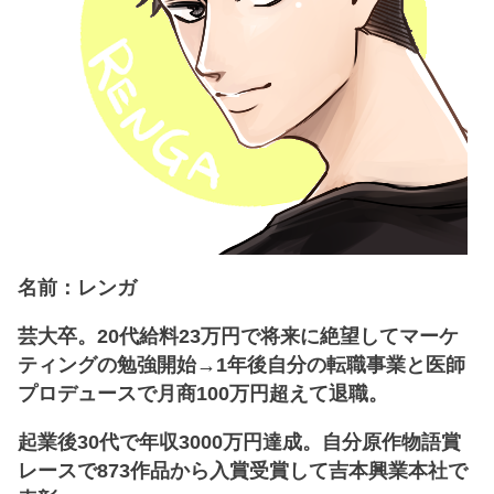
名前：レンガ
芸大卒。20代給料23万円で将来に絶望してマーケ
ティングの勉強開始→1年後自分の転職事業と医師
プロデュースで月商100万円超えて退職。
起業後30代で年収3000万円達成。自分原作物語賞
レースで873作品から入賞受賞して吉本興業本社で