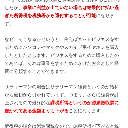
したが、
事業に利益が出ていない場合は結果的に払い過
ぎた所得税を税務署から還付することが可能
になりま
す。
なぜ、そうなるかというと、例えばネットビジネスをす
るためにパソコンやマイクやスカイプ用イヤホンを購入
したとしたとします。ビジネスをするために購入したの
であれば、それは事業をするためにかけたお金として経
費に分類することができます。
サラリーマンの場合はサラリーマン経費というのが給料
から最初から引かれています。つまり、さらに経費が計
上されるので最終的な
課税所得というのが源泉徴収票に
書かれてある金額よりも下がる
ことになります。
所得税の場合は累進課税なので、課税所得が下がると税