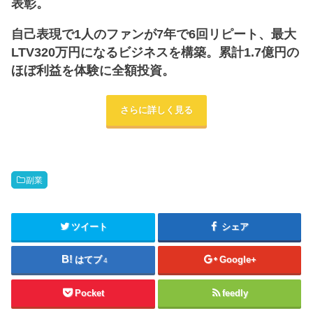
表彰。
自己表現で1人のファンが7年で6回リピート、最大
LTV320万円になるビジネスを構築。累計1.7億円の
ほぼ利益を体験に全額投資。
さらに詳しく見る
副業
ツイート
シェア
はてブ
Google+
4
Pocket
feedly