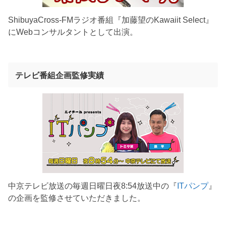
ShibuyaCross-FMラジオ番組『加藤望のKawaiit Select』
にWebコンサルタントとして出演。
テレビ番組企画監修実績
中京テレビ放送の毎週日曜日夜8:54放送中の『
ITパンプ
』
の企画を監修させていただきました。