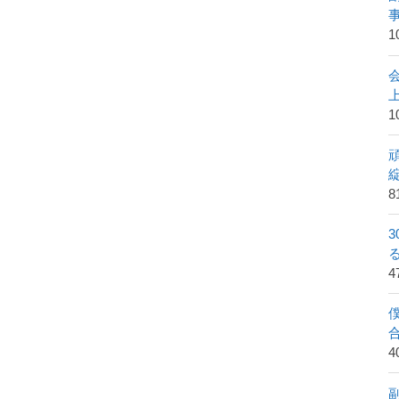
1
1
8
4