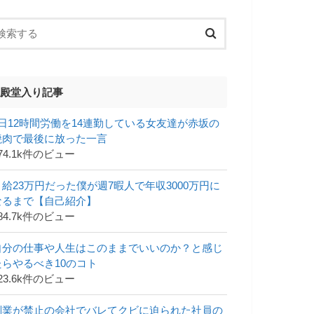
殿堂入り記事
1日12時間労働を14連勤している女友達が赤坂の
焼肉で最後に放った一言
74.1k件のビュー
月給23万円だった僕が週7暇人で年収3000万円に
なるまで【自己紹介】
84.7k件のビュー
自分の仕事や人生はこのままでいいのか？と感じ
たらやるべき10のコト
23.6k件のビュー
副業が禁止の会社でバレてクビに迫られた社員の