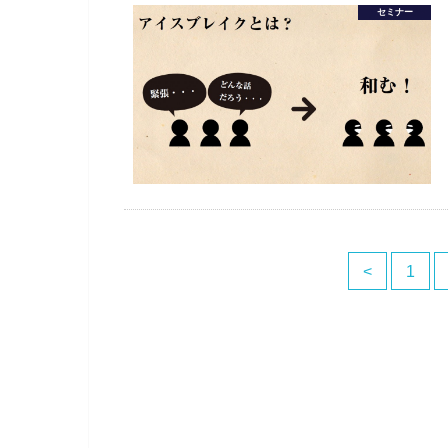
セミナー
<
1