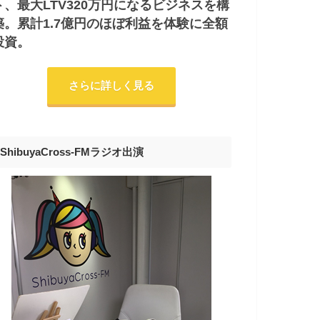
ト、最大LTV320万円になるビジネスを構
築。累計1.7億円のほぼ利益を体験に全額
投資。
さらに詳しく見る
ShibuyaCross-FMラジオ出演