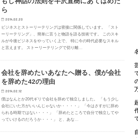
もし神話の法則を半沢直樹にあてはめた
ら
2014.02.20
ビジネスとストーリーテリングは密接に関係しています。 「スト
ーリーテリング」、簡単に言うと物語を語る技術です。 このスキ
ルが今後ビジネスをやっていく上で、 特に今の時代必要なスキル
と言えます。 ストーリーテリングで切り離…
会社を辞めたいあなたへ贈る、僕が会社
を辞めた42の理由
2014.02.12
僕はなんとか20代ギリで会社を辞めて独立しました。 「もう少し
会社にいた方がいいんじゃないか・・・・」 「今はさすがに辞め
られる時期ではない・・・」 「辞めたところで自分で独立してや
っていけるのだろうか・・・」 と、あな…