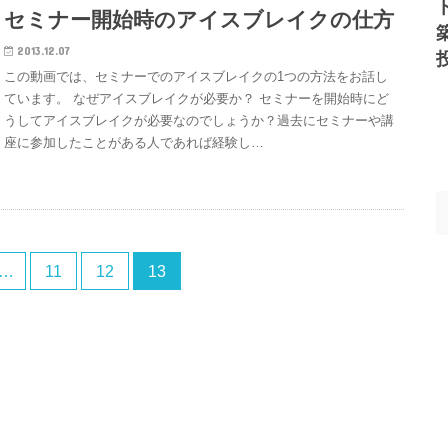
セミナー開始時のアイスブレイクの仕方
2013.12.07
この動画では、セミナーでのアイスブレイクの1つの方法をお話し
ています。 なぜアイスブレイクが必要か？ セミナーを開始時にど
うしてアイスブレイクが必要なのでしょうか？過去にセミナーや講
座に参加したことがある人であれば経験し…
…
11
12
13