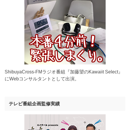
ShibuyaCross-FMラジオ番組『加藤望のKawaiit Select』
にWebコンサルタントとして出演。
テレビ番組企画監修実績