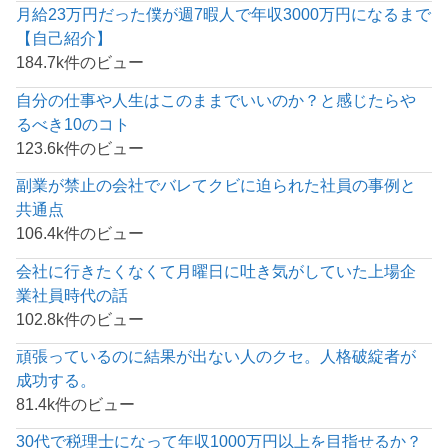
月給23万円だった僕が週7暇人で年収3000万円になるまで
【自己紹介】
184.7k件のビュー
自分の仕事や人生はこのままでいいのか？と感じたらや
るべき10のコト
123.6k件のビュー
副業が禁止の会社でバレてクビに迫られた社員の事例と
共通点
106.4k件のビュー
会社に行きたくなくて月曜日に吐き気がしていた上場企
業社員時代の話
102.8k件のビュー
頑張っているのに結果が出ない人のクセ。人格破綻者が
成功する。
81.4k件のビュー
30代で税理士になって年収1000万円以上を目指せるか？