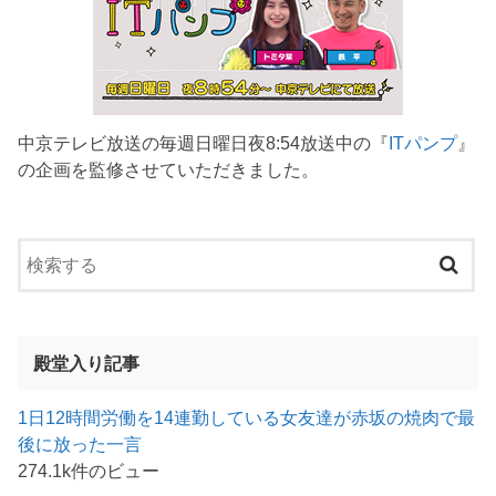
中京テレビ放送の毎週日曜日夜8:54放送中の『
ITパンプ
』
の企画を監修させていただきました。
殿堂入り記事
1日12時間労働を14連勤している女友達が赤坂の焼肉で最
後に放った一言
274.1k件のビュー