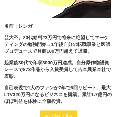
名前：レンガ
芸大卒。20代給料23万円で将来に絶望してマーケ
ティングの勉強開始→1年後自分の転職事業と医師
プロデュースで月商100万円超えて退職。
起業後30代で年収3000万円達成。自分原作物語賞
レースで873作品から入賞受賞して吉本興業本社で
表彰。
自己表現で1人のファンが7年で6回リピート、最大
LTV320万円になるビジネスを構築。累計1.7億円の
ほぼ利益を体験に全額投資。
さらに詳しく見る