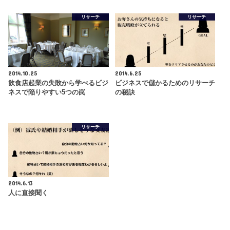
リサーチ
リサーチ
2014.10.25
2014.6.25
飲食店起業の失敗から学べるビジ
ビジネスで儲かるためのリサーチ
ネスで陥りやすい5つの罠
の秘訣
リサーチ
2014.6.13
人に直接聞く