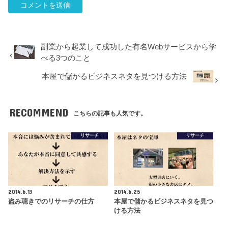
副業から起業して成功した有名Webサービスから学
べる3つのこと
本屋で儲かるビジネスネタを見つける方法
RECOMMEND
こちらの記事も人気です。
リサーチ
リサーチ
2014.6.13
2014.6.25
盗み聴きでのリサーチの仕方
本屋で儲かるビジネスネタを見つ
ける方法