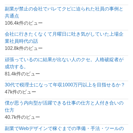
副業が禁止の会社でバレてクビに迫られた社員の事例と
共通点
106.4k件のビュー
会社に行きたくなくて月曜日に吐き気がしていた上場企
業社員時代の話
102.8k件のビュー
頑張っているのに結果が出ない人のクセ。人格破綻者が
成功する。
81.4k件のビュー
30代で税理士になって年収1000万円以上を目指せるか？
47k件のビュー
僕が思う内向型が活躍できる仕事の仕方と人付き合いの
仕方
40.7k件のビュー
副業でWebデザインで稼ぐまでの準備・手法・ツールの