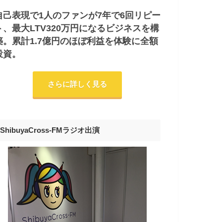
自己表現で1人のファンが7年で6回リピー
ト、最大LTV320万円になるビジネスを構
築。累計1.7億円のほぼ利益を体験に全額
投資。
さらに詳しく見る
ShibuyaCross-FMラジオ出演