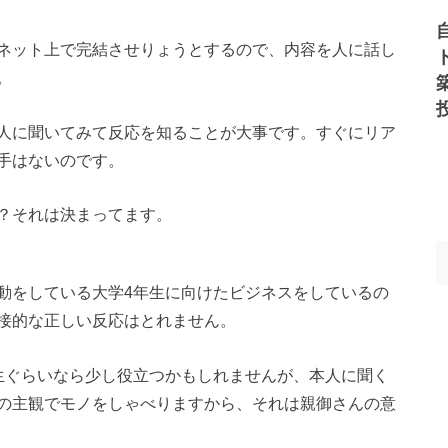
ネット上で完結させりょうとするので、内容を人に話し
。
人に聞いてみて反応を知ることが大事です。すぐにリア
手はないのです。
？それは決まってます。
動をしている大学4年生に向けたビジネスをしているの
接的な正しい反応はとれません。
生ぐらいなら少し役立つかもしれませんが、本人に聞く
の主観でモノをしゃべりますから、それは親御さんの意