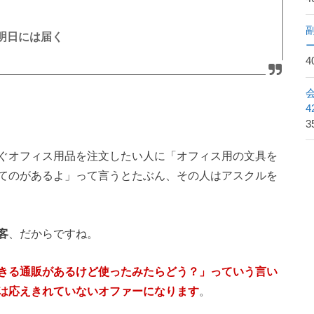
明日には届く
4
3
ぐオフィス用品を注文したい人に「オフィス用の文具を
てのがあるよ」って言うとたぶん、その人はアスクルを
客
、だからですね。
きる通販があるけど使ったみたらどう？」っていう言い
は応えきれていないオファーになります
。