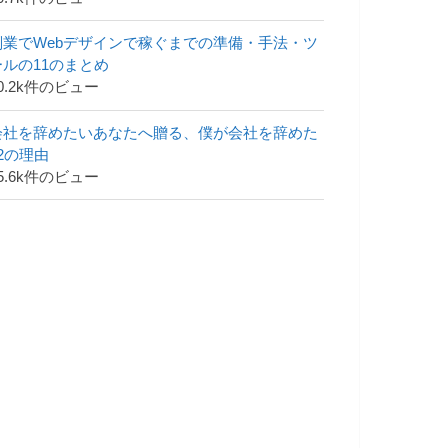
副業でWebデザインで稼ぐまでの準備・手法・ツ
ールの11のまとめ
0.2k件のビュー
会社を辞めたいあなたへ贈る、僕が会社を辞めた
42の理由
5.6k件のビュー