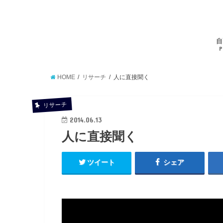
自
P
HOME
リサーチ
人に直接聞く
リサーチ
2014.06.13
人に直接聞く
ツイート
シェア