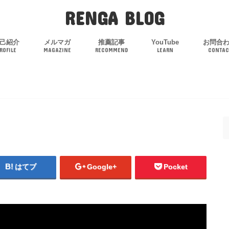
RENGA BLOG
己紹介
メルマガ
推薦記事
YouTube
お問合
ROFILE
MAGAZINE
RECOMMEND
LEARN
CONTAC
はてブ
Google+
Pocket