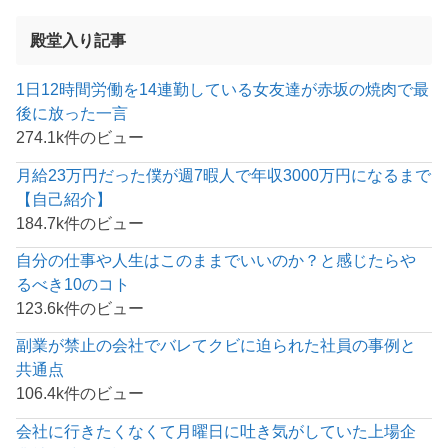
殿堂入り記事
1日12時間労働を14連勤している女友達が赤坂の焼肉で最
後に放った一言
274.1k件のビュー
月給23万円だった僕が週7暇人で年収3000万円になるまで
【自己紹介】
184.7k件のビュー
自分の仕事や人生はこのままでいいのか？と感じたらや
るべき10のコト
123.6k件のビュー
副業が禁止の会社でバレてクビに迫られた社員の事例と
共通点
106.4k件のビュー
会社に行きたくなくて月曜日に吐き気がしていた上場企