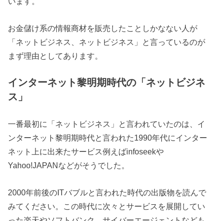
います。
お金儲け系の情報商材を販売したことしかなない人が
「ネットビジネス、ネットビジネス」と言っているのが
まず理由としてあります。
インターネット黎明期時代の「ネットビジネ
ス」
一番最初に「ネットビジネス」と言われていたのは、イ
ンターネット黎明期時代と言われた1990年代にインター
ネット上に出来たサービス例えばinfoseekや
Yahoo!JAPANなどがそうでした。
2000年前後のITバブルと言われた時代の出版物を読んで
みてください。この時代に次々とサービスを展開してい
った楽天やソフトバンク、サイバーエージェントなども