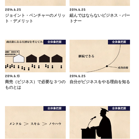
2014.6.25
2014.6.25
ジョイント・ベンチャーのメリッ
組んではならないビジネス・パー
ト・デメリット
トナー
全体像把握
全体像把握
2014.6.13
2014.6.25
商売（ビジネス）で必要な３つの
自分がビジネスをやる理由を知る
ものとは
全体像把握
全体像把握