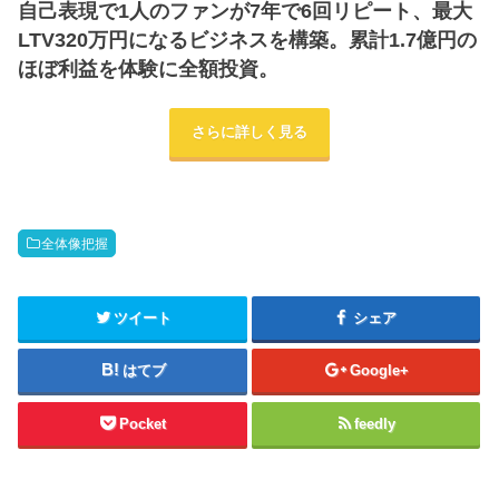
自己表現で1人のファンが7年で6回リピート、最大
LTV320万円になるビジネスを構築。累計1.7億円の
ほぼ利益を体験に全額投資。
さらに詳しく見る
全体像把握
ツイート
シェア
はてブ
Google+
Pocket
feedly