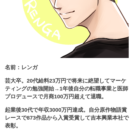
名前：レンガ
芸大卒。20代給料23万円で将来に絶望してマーケ
ティングの勉強開始→1年後自分の転職事業と医師
プロデュースで月商100万円超えて退職。
起業後30代で年収3000万円達成。自分原作物語賞
レースで873作品から入賞受賞して吉本興業本社で
表彰。