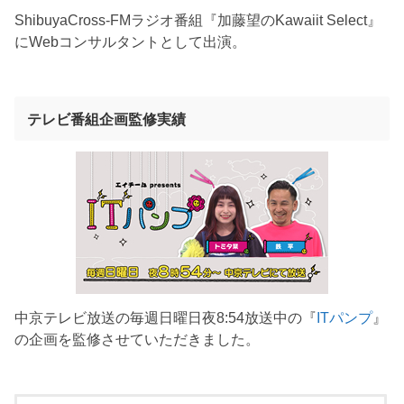
ShibuyaCross-FMラジオ番組『加藤望のKawaiit Select』
にWebコンサルタントとして出演。
テレビ番組企画監修実績
中京テレビ放送の毎週日曜日夜8:54放送中の『
ITパンプ
』
の企画を監修させていただきました。