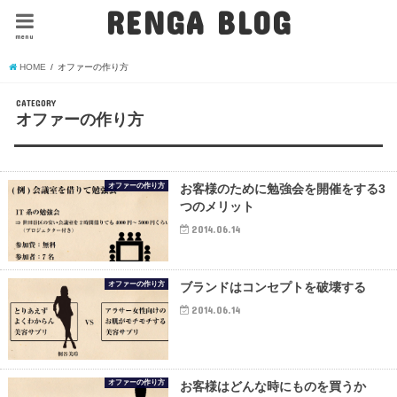
RENGA BLOG
menu
HOME
オファーの作り方
CATEGORY
オファーの作り方
オファーの作り方
お客様のために勉強会を開催をする3
つのメリット
2014.06.14
オファーの作り方
ブランドはコンセプトを破壊する
2014.06.14
オファーの作り方
お客様はどんな時にものを買うか