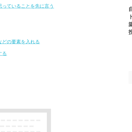
で思っていることを先に言う
敗などの要素を入れる
する