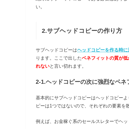
い。
2.サブヘッドコピーの作り方
サブヘッドコピーは
ヘッドコピーを作る時に
ります。ここで出した
ベネフィットの質が低
れない
と言い切れます。
2-1.ヘッドコピーの次に強烈なベ
基本的にサブヘッドコピーはヘッドコピーよ
ピーは1つではないので、それぞれの要素を
例えば、お金稼ぐ系のセールスレターでヘッ