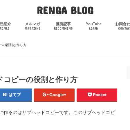
RENGA BLOG
己紹介
メルマガ
推薦記事
YouTube
お問合
ROFILE
MAGAZINE
RECOMMEND
LEARN
CONTAC
ーの役割と作り方
ドコピーの役割と作り方
はてブ
Google+
Pocket
に作るのはサブヘッドコピーです。このサブヘッドコピ