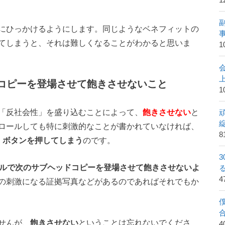
1
。
にひっかけるようにします。同じようなベネフィットの
てしまうと、それは難しくなることがわかると思いま
1
ッドコピーを登場させて飽きさせないこと
1
「反社会性」を盛り込むことによって、
飽きさせない
と
ロールしても特に刺激的なことが書かれていなければ、
8
」ボタンを押してしまう
のです。
ールで次のサブヘッドコピーを登場させて飽きさせないよ
の刺激になる証拠写真などがあるのであればそれでもか
せんが、
飽きさせない
ということは忘れないでくださ
4