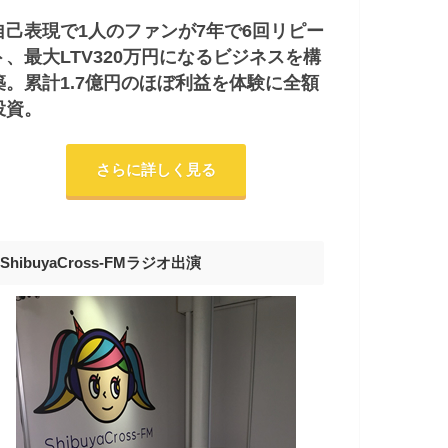
自己表現で1人のファンが7年で6回リピー
ト、最大LTV320万円になるビジネスを構
築。累計1.7億円のほぼ利益を体験に全額
投資。
さらに詳しく見る
ShibuyaCross-FMラジオ出演