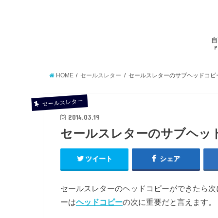
自
P
HOME
セールスレター
セールスレターのサブヘッドコピ
セールスレター
2014.03.19
セールスレターのサブヘッ
ツイート
シェア
セールスレターのヘッドコピーができたら次
ーは
ヘッドコピー
の次に重要だと言えます。