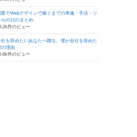
副業でWebデザインで稼ぐまでの準備・手法・ツ
ールの11のまとめ
0.2k件のビュー
会社を辞めたいあなたへ贈る、僕が会社を辞めた
42の理由
5.6k件のビュー