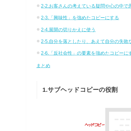
2-2.お客さんの考えている疑問や心の中
2-3.「興味性」を強めたコピーにする
2-4.展開の切りかえに使う
2-5.自分を落としたり、あえて自分の失
2-6.「反社会性」の要素を強めたコピーに
まとめ
1.サブヘッドコピーの役割