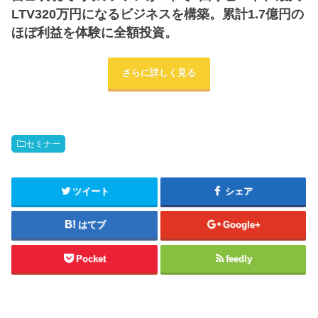
LTV320万円になるビジネスを構築。累計1.7億円の
ほぼ利益を体験に全額投資。
さらに詳しく見る
セミナー
ツイート
シェア
はてブ
Google+
Pocket
feedly