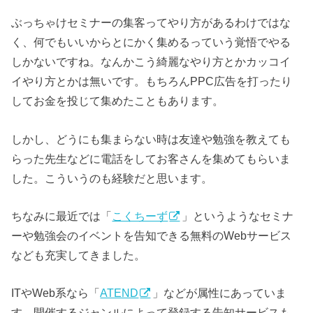
ぶっちゃけセミナーの集客ってやり方があるわけではな
く、何でもいいからとにかく集めるっていう覚悟でやる
しかないですね。なんかこう綺麗なやり方とかカッコイ
イやり方とかは無いです。もちろんPPC広告を打ったり
してお金を投じて集めたこともあります。
しかし、どうにも集まらない時は友達や勉強を教えても
らった先生などに電話をしてお客さんを集めてもらいま
した。こういうのも経験だと思います。
ちなみに最近では「
こくちーず
」というようなセミナ
ーや勉強会のイベントを告知できる無料のWebサービス
なども充実してきました。
ITやWeb系なら「
ATEND
」などが属性にあっていま
す。開催するジャンルによって登録する告知サービスも