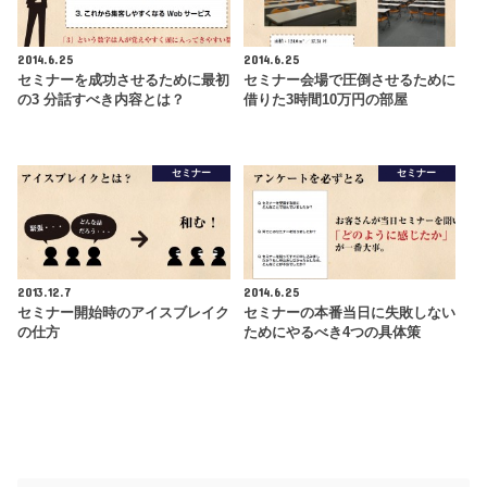
2014.6.25
2014.6.25
セミナーを成功させるために最初
セミナー会場で圧倒させるために
の3 分話すべき内容とは？
借りた3時間10万円の部屋
セミナー
セミナー
2013.12.7
2014.6.25
セミナー開始時のアイスブレイク
セミナーの本番当日に失敗しない
の仕方
ためにやるべき4つの具体策