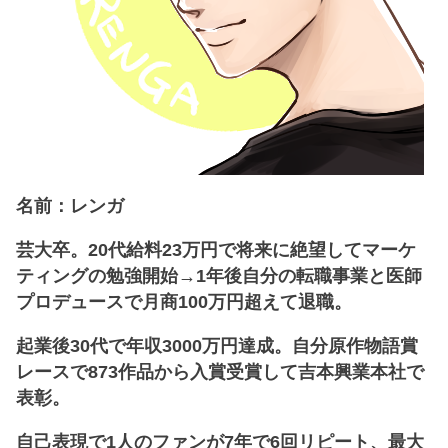
名前：レンガ
芸大卒。20代給料23万円で将来に絶望してマーケ
ティングの勉強開始→1年後自分の転職事業と医師
プロデュースで月商100万円超えて退職。
起業後30代で年収3000万円達成。自分原作物語賞
レースで873作品から入賞受賞して吉本興業本社で
表彰。
自己表現で1人のファンが7年で6回リピート、最大