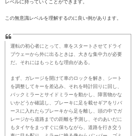
レベルに持っていくことができます。
この無意識レベルを理解するのに良い例があります。
運転の初心者にとって、車をスタートさせてドライ
ブウェーから外に出るときは、大きな集中力が必要
だ。それにはもっともな理由がある。
まず、ガレージを開けて車のロックを解き、シート
を調整してキーを差込み、それを時計回りに回し、
バックミラーとサイドミラーを動かし、障害物かな
いかどうか確認し、ブレーキに足を載せギアをリバ
ースに入れたらブレーキから足を離し、頭の中でガ
レージから道路までの距離を予測し、そのあいだに
もタイヤをまっすぐに保ちながら、道路を行き交う
車に目を配り、ミラーに映る像からバンパー、ゴミ