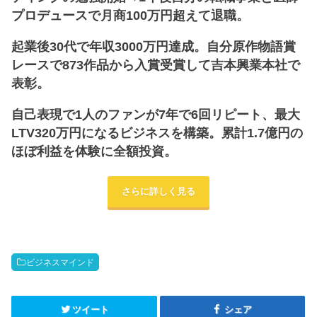
プロデュースで月商100万円超えて退職。
起業後30代で年収3000万円達成。自分原作物語賞
レースで873作品から入賞受賞して吉本興業本社で
表彰。
自己表現で1人のファンが7年で6回リピート、最大
LTV320万円になるビジネスを構築。累計1.7億円の
ほぼ利益を体験に全額投資。
さらに詳しく見る
ビジネスマインド
ツイート
シェア