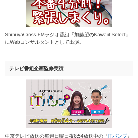
ShibuyaCross-FMラジオ番組『加藤望のKawaiit Select』
にWebコンサルタントとして出演。
テレビ番組企画監修実績
中京テレビ放送の毎週日曜日夜8:54放送中の『
ITパンプ
』