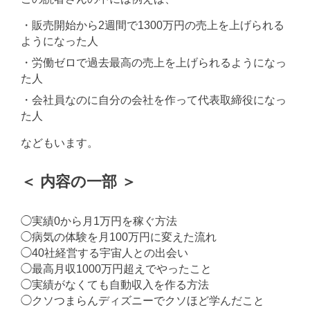
・販売開始から2週間で1300万円の売上を上げられる
ようになった人
・労働ゼロで過去最高の売上を上げられるようになっ
た人
・会社員なのに自分の会社を作って代表取締役になっ
た人
などもいます。
＜ 内容の一部 ＞
◯実績0から月1万円を稼ぐ方法
◯病気の体験を月100万円に変えた流れ
◯40社経営する宇宙人との出会い
◯最高月収1000万円超えでやったこと
◯実績がなくても自動収入を作る方法
◯クソつまらんディズニーでクソほど学んだこと