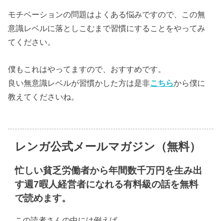
モチベーションの問題はよくある悩みですので、この無
意識レベルに落としこむまで習慣にすることをやってみ
てください。
僕もこれはやってますので、おすすめです。
良い無意識レベルが習慣かした方は是非
こちら
から僕に
教えてくださいね。
レンガ公式メールマガジン（無料）
忙しい貧乏労働者から年間数千万円を生み出
す週7暇人経営者になれる有料級の話を無料
で読めます。
この読者さんの中には例えば、