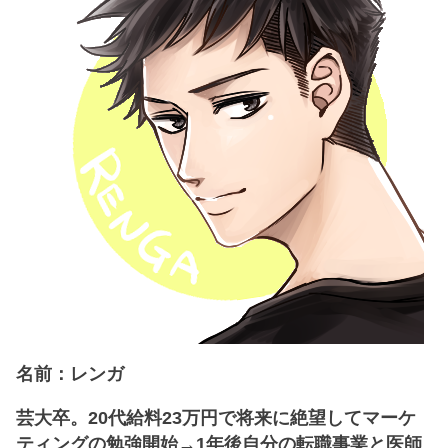
名前：レンガ
芸大卒。20代給料23万円で将来に絶望してマーケ
ティングの勉強開始→1年後自分の転職事業と医師