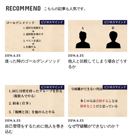
RECOMMEND
こちらの記事も人気です。
ビジネスマインド
ビジネスマインド
2014.6.25
2014.6.25
迷った時のゴールデンメソッド
他人と比較してしまう場合どうす
るか
ビジネスマインド
ビジネスマインド
2014.6.25
2014.6.25
自己管理をするために他人を巻き
なぜ守破離ができないのか？
込む