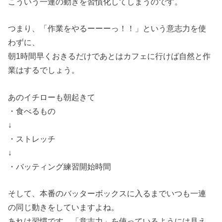
こういう一連の動きを習慣化してしまうのです。
つまり、「作業をやるーーーっ！！」という意志力を使
わずに、
朝1時間早くおきるだけであとはカフェに行けば自然と作
業はするでしょう。
あのイチローも朝起きて
・食べるもの
↓
・ストレッチ
↓
・バッティング練習開始時間
そして、本番のバッターボックスに入るまでいつも一連
の同じ動きをしていますよね。
あれは習慣です。「意志力」を使っているようには見え