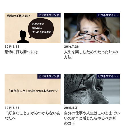
ビジネスマインド
ビジネスマインド
2014.6.25
2014.7.26
恐怖に打ち勝つには
人生を楽しむためのたった1つの
方法
ビジネスマインド
ビジネスマインド
2014.6.25
2015.5.3
「好きなこと」がみつからないあ
自分の仕事や人生はこのままでい
なたへ
いのか？と感じたらやるべき10
のコト