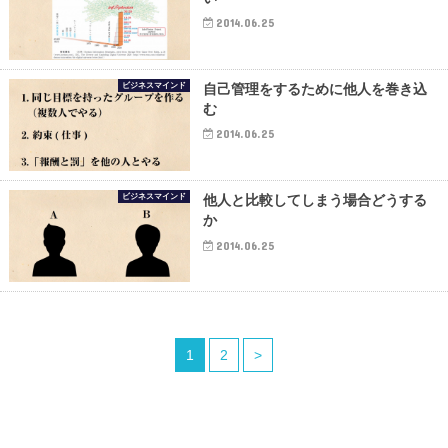
2014.06.25
ビジネスマインド
自己管理をするために他人を巻き込
む
2014.06.25
ビジネスマインド
他人と比較してしまう場合どうする
か
2014.06.25
1
2
>