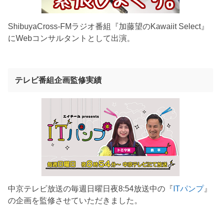
ShibuyaCross-FMラジオ番組『加藤望のKawaiit Select』
にWebコンサルタントとして出演。
テレビ番組企画監修実績
中京テレビ放送の毎週日曜日夜8:54放送中の『
ITパンプ
』
の企画を監修させていただきました。