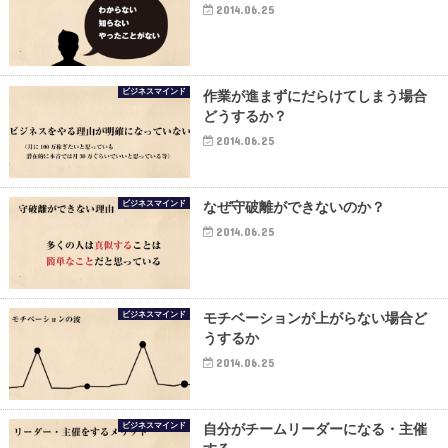
2014.06.25
ビジネスマインド
作業が進まずにだらけてしまう場合
どうするか？
2014.06.25
ビジネスマインド
なぜ守破離ができないのか？
2014.06.25
ビジネスマインド
モチベーションが上がらない場合ど
うするか
2014.06.25
ビジネスマインド
自分がチームリーダーになる・主催