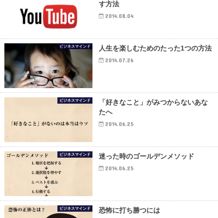
す方法
2014.08.04
ビジネスマインド
人生を楽しむためのたった1つの方法
2014.07.26
ビジネスマインド
「好きなこと」がみつからないあな
たへ
2014.06.25
ビジネスマインド
迷った時のゴールデンメソッド
2014.06.25
ビジネスマインド
恐怖に打ち勝つには