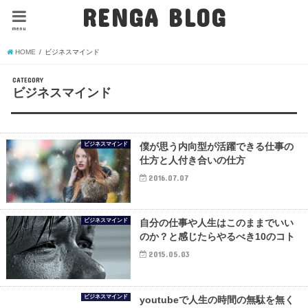
RENGA BLOG
menu
HOME
ビジネスマインド
CATEGORY
ビジネスマインド
ビジネスマインド
僕が思う内向型が活躍できる仕事の
仕方と人付き合いの仕方
2016.07.07
ビジネスマインド
自分の仕事や人生はこのままでいい
のか？と感じたらやるべき10のコト
2015.05.03
ビジネスマインド
youtubeで人生の時間の無駄を無く