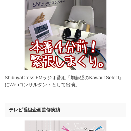
ShibuyaCross-FMラジオ番組『加藤望のKawaiit Select』
にWebコンサルタントとして出演。
テレビ番組企画監修実績