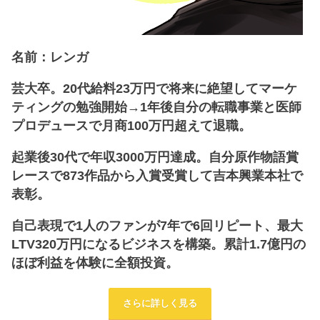
名前：レンガ
芸大卒。20代給料23万円で将来に絶望してマーケ
ティングの勉強開始→1年後自分の転職事業と医師
プロデュースで月商100万円超えて退職。
起業後30代で年収3000万円達成。自分原作物語賞
レースで873作品から入賞受賞して吉本興業本社で
表彰。
自己表現で1人のファンが7年で6回リピート、最大
LTV320万円になるビジネスを構築。累計1.7億円の
ほぼ利益を体験に全額投資。
さらに詳しく見る