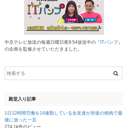
中京テレビ放送の毎週日曜日夜8:54放送中の『
ITパンプ
』
の企画を監修させていただきました。
殿堂入り記事
1日12時間労働を14連勤している女友達が赤坂の焼肉で最
後に放った一言
274.1k件のビュー