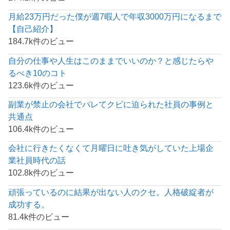
月給23万円だった僕が週7暇人で年収3000万円になるまで
【自己紹介】
184.7k件のビュー
自分の仕事や人生はこのままでいいのか？と感じたらや
るべき10のコト
123.6k件のビュー
副業が禁止の会社でバレてクビに迫られた社員の事例と
共通点
106.4k件のビュー
会社に行きたくなくて月曜日に吐き気がしていた上場企
業社員時代の話
102.8k件のビュー
頑張っているのに結果が出ない人のクセ。人格破綻者が
成功する。
81.4k件のビュー