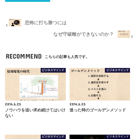
恐怖に打ち勝つには
なぜ守破離ができないのか？
RECOMMEND
こちらの記事も人気です。
ビジネスマインド
ビジネスマインド
2014.6.25
2014.6.25
ノウハウを追い求め続けてはいけ
迷った時のゴールデンメソッド
ない
ビジネスマインド
ビジネスマインド