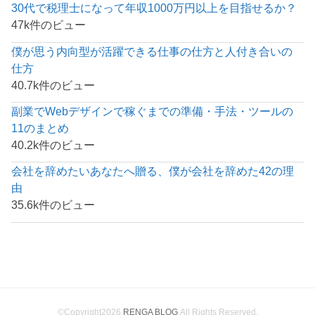
30代で税理士になって年収1000万円以上を目指せるか？
47k件のビュー
僕が思う内向型が活躍できる仕事の仕方と人付き合いの
仕方
40.7k件のビュー
副業でWebデザインで稼ぐまでの準備・手法・ツールの
11のまとめ
40.2k件のビュー
会社を辞めたいあなたへ贈る、僕が会社を辞めた42の理
由
35.6k件のビュー
©Copyright2026
RENGA BLOG
.All Rights Reserved.