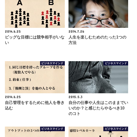
2014.6.25
2014.7.26
ビッグな目標には競争相手がいな
人生を楽しむためのたった1つの
い
方法
ビジネスマインド
ビジネスマインド
2014.6.25
2015.5.3
自己管理をするために他人を巻き
自分の仕事や人生はこのままでい
込む
いのか？と感じたらやるべき10
のコト
ビジネスマインド
ビジネスマインド