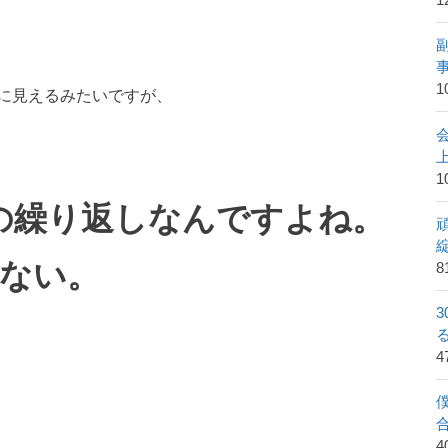
1
1
に見えるみたいですが、
1
の繰り返しなんですよね。
てない。
8
4