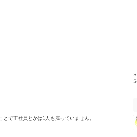
S
S
ることで正社員とかは1人も雇っていません。