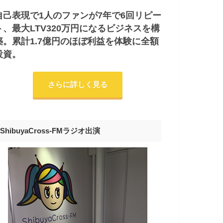
自己表現で1人のファンが7年で6回リピー
ト、最大LTV320万円になるビジネスを構
築。累計1.7億円のほぼ利益を体験に全額
投資。
さらに詳しく見る
ShibuyaCross-FMラジオ出演