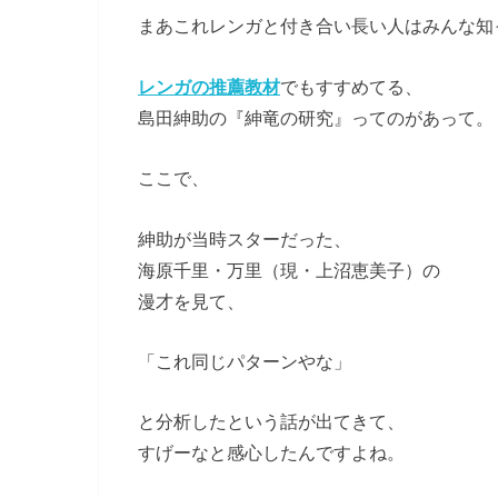
まあこれレンガと付き合い長い人はみんな知
レンガの推薦教材
でもすすめてる、
島田紳助の『紳竜の研究』ってのがあって。
ここで、
紳助が当時スターだった、
海原千里・万里（現・上沼恵美子）の
漫才を見て、
「これ同じパターンやな」
と分析したという話が出てきて、
すげーなと感心したんですよね。