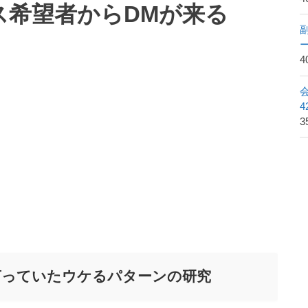
ス希望者からDMが来る
4
3
言っていたウケるパターンの研究