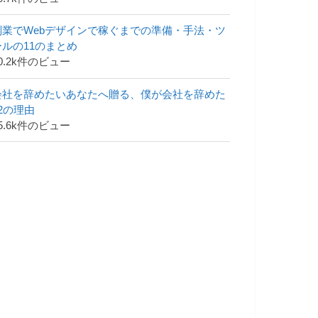
副業でWebデザインで稼ぐまでの準備・手法・ツ
ールの11のまとめ
0.2k件のビュー
会社を辞めたいあなたへ贈る、僕が会社を辞めた
42の理由
5.6k件のビュー