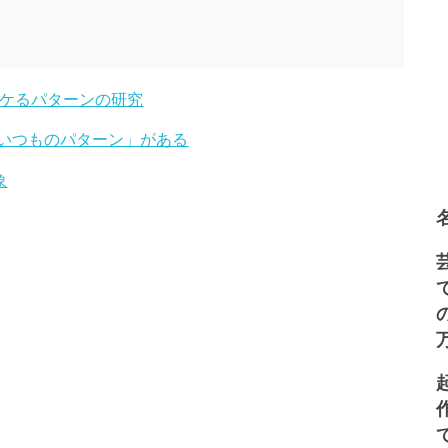
ウケるパターンの研究
いつものパターン」がある
象