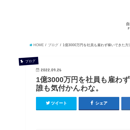
自
P
HOME
ブログ
1億3000万円を社員も雇わず稼いできた
ブログ
2022.09.26
1億3000万円を社員も雇
誰も気付かんわな。
ツイート
シェア