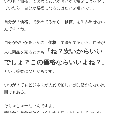
いつも「価格」で決めて安いか高いかで選ぶことをやっ
ていたら、自分が裕福になるにはだいぶ遠いです。
自分が「
価格
」で決めてるから「
価値
」を生み出せない
んですよね。
自分が安いか高いかの「
価格
」で決めてるから、自分が
「ね？安いからいい
人に商品を売るときも
でしょ？この価格ならいいよね？」
という提案になりがちです。
いつがきてもビジネスが大変で忙しい割に儲からない原
因でもある。
そりゃしゃーないんですよ。
普段から自分がそういうお金の使い方しかしてないか