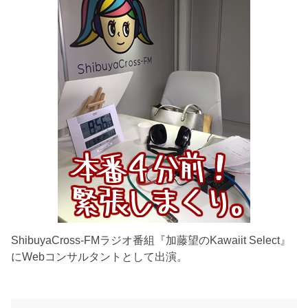
ShibuyaCross-FMラジオ番組『加藤望のKawaiit Select』
にWebコンサルタントとして出演。