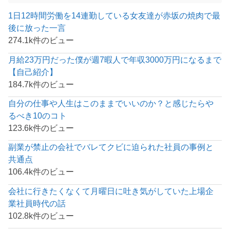
1日12時間労働を14連勤している女友達が赤坂の焼肉で最
後に放った一言
274.1k件のビュー
月給23万円だった僕が週7暇人で年収3000万円になるまで
【自己紹介】
184.7k件のビュー
自分の仕事や人生はこのままでいいのか？と感じたらや
るべき10のコト
123.6k件のビュー
副業が禁止の会社でバレてクビに迫られた社員の事例と
共通点
106.4k件のビュー
会社に行きたくなくて月曜日に吐き気がしていた上場企
業社員時代の話
102.8k件のビュー