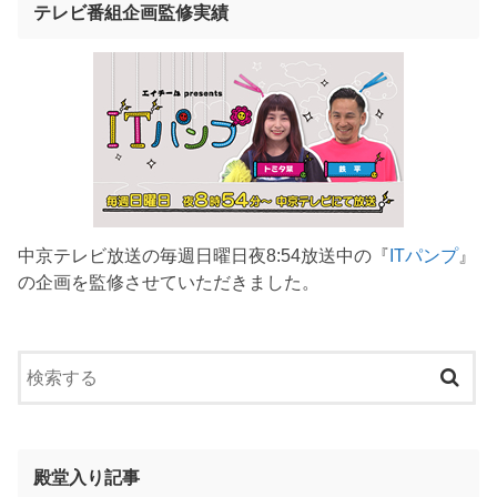
テレビ番組企画監修実績
中京テレビ放送の毎週日曜日夜8:54放送中の『
ITパンプ
』
の企画を監修させていただきました。
殿堂入り記事