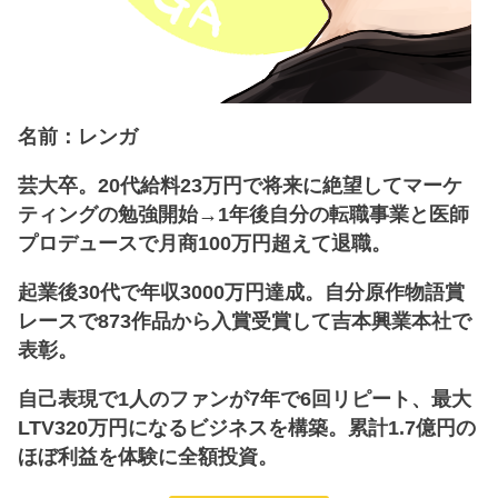
名前：レンガ
芸大卒。20代給料23万円で将来に絶望してマーケ
ティングの勉強開始→1年後自分の転職事業と医師
プロデュースで月商100万円超えて退職。
起業後30代で年収3000万円達成。自分原作物語賞
レースで873作品から入賞受賞して吉本興業本社で
表彰。
自己表現で1人のファンが7年で6回リピート、最大
LTV320万円になるビジネスを構築。累計1.7億円の
ほぼ利益を体験に全額投資。