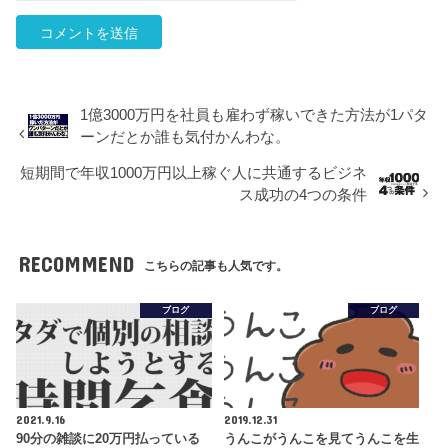
1億3000万円を社員も雇わず稼いできた方法が1パタ
ーンだとか誰も気付かんわな。
短期間で年収1000万円以上稼ぐ人に共通するビジネ
ス成功の4つの条件
RECOMMEND
こちらの記事も人気です。
ブログ
ブログ
2021.9.16
2019.12.31
90分の雑談に20万円払っている
うんこがうんこを見てうんこを生