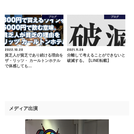
ブログ
ブログ
2022.10.20
2021.11.28
貧乏⼈が貧乏であり続ける理由を
分離して考えることができないと
ザ・リッツ・ カールトンホテル
破滅する。【LINE転載】
で体感しても…
メディア出演