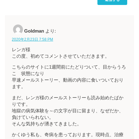
Goldman
より:
2020年2月23日 7:58 PM
レンガ様
この度、初めてコメントさせていただきます。
こちらのサイトに1週間前にたどりついて、目からうろ
こ 状態になり
早速メールストーリー、動画の内容に食いついており
ます。
まだ、レンガ様のメールストーリーも読み始めたばか
りです。
地獄の病気体験を～の文字が目に留まり、なぜだか、
負けていられない。
そんな気持ちが湧きてきました。
かくゆう私も、奇病を患っております。現時点、治療