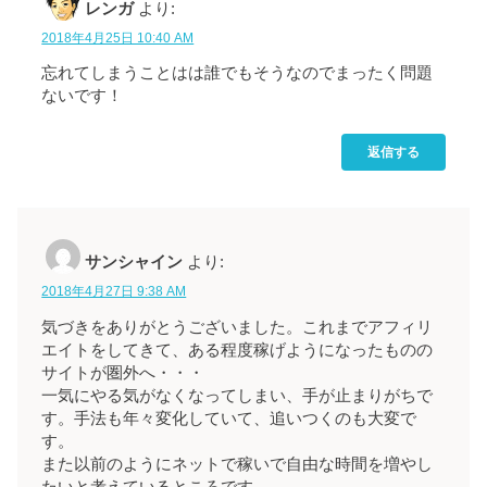
レンガ
より:
2018年4月25日 10:40 AM
忘れてしまうことはは誰でもそうなのでまったく問題
ないです！
返信する
サンシャイン
より:
2018年4月27日 9:38 AM
気づきをありがとうございました。これまでアフィリ
エイトをしてきて、ある程度稼げようになったものの
サイトが圏外へ・・・
一気にやる気がなくなってしまい、手が止まりがちで
す。手法も年々変化していて、追いつくのも大変で
す。
また以前のようにネットで稼いで自由な時間を増やし
たいと考えているところです。