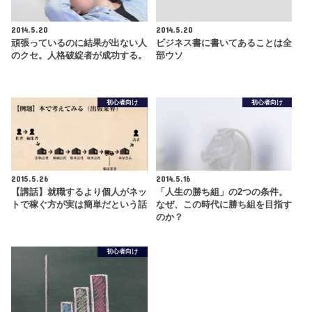
2014.5.20
2014.5.20
頑張っているのに結果が出ない人
ビジネス書に書いてあることは全
のクセ。人格破綻者が成功する。
部ウソ
初心者向け
初心者向け
2015.5.26
2014.5.16
【講話】就職するより個人がネッ
「人生の勝ち組」の2つの条件。
トで稼ぐ方が実は簡単だという話
なぜ、この時代に勝ち組を目指す
のか？
初心者向け