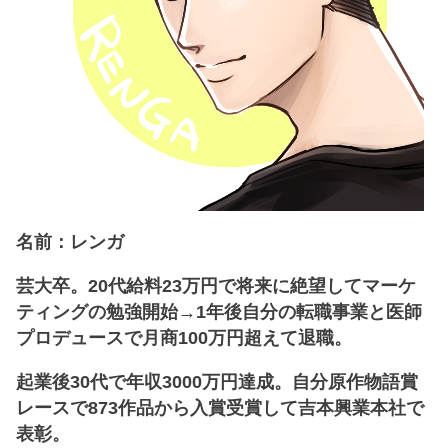
名前：レンガ
芸大卒。20代給料23万円で将来に絶望してマーケ
ティングの勉強開始→1年後自分の転職事業と医師
プロデュースで月商100万円超えて退職。
起業後30代で年収3000万円達成。自分原作物語賞
レースで873作品から入賞受賞して吉本興業本社で
表彰。