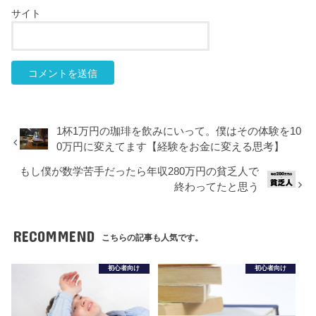
サイト
1杯1万円の珈琲を飲みにいって。僕はその体験を10
0万円に変えてます【経験をお金に変える思考】
もし僕が数学苦手だったら年収280万円の貧乏人で
終わってたと思う
RECOMMEND
こちらの記事も人気です。
初心者向け
初心者向け