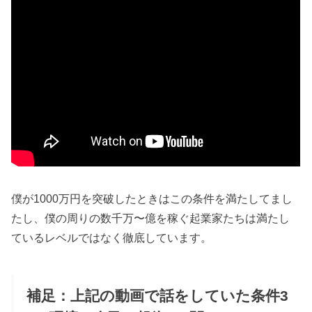
僕が1000万円を突破したときはこの条件を満たしてまし
たし、僕の周りの数千万〜億を稼ぐ起業家たちは満たし
ているレベルではなく徹底しています。
補足：上記の動画で話をしていた条件3