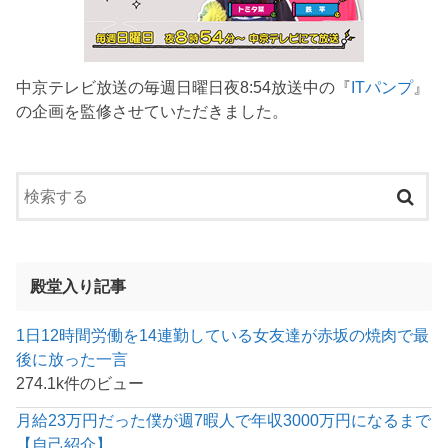
中京テレビ放送の毎週日曜日夜8:54放送中の『
ITパンプ
』
の企画を監修させていただきました。
殿堂入り記事
1日12時間労働を14連勤している女友達が赤坂の焼肉で最
後に放った一言
274.1k件のビュー
月給23万円だった僕が週7暇人で年収3000万円になるまで
【自己紹介】