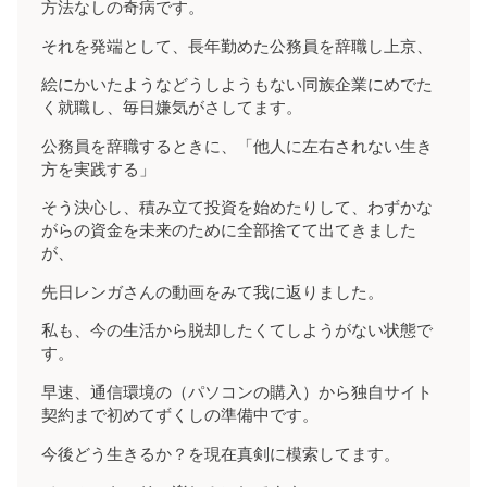
方法なしの奇病です。
それを発端として、長年勤めた公務員を辞職し上京、
絵にかいたようなどうしようもない同族企業にめでた
く就職し、毎日嫌気がさしてます。
公務員を辞職するときに、「他人に左右されない生き
方を実践する」
そう決心し、積み立て投資を始めたりして、わずかな
がらの資金を未来のために全部捨てて出てきました
が、
先日レンガさんの動画をみて我に返りました。
私も、今の生活から脱却したくてしようがない状態で
す。
早速、通信環境の（パソコンの購入）から独自サイト
契約まで初めてずくしの準備中です。
今後どう生きるか？を現在真剣に模索してます。