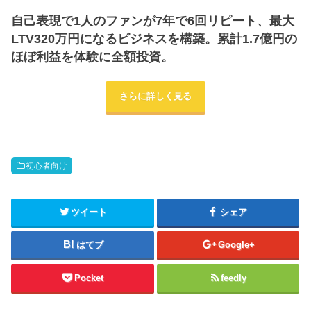
自己表現で1人のファンが7年で6回リピート、最大
LTV320万円になるビジネスを構築。累計1.7億円の
ほぼ利益を体験に全額投資。
さらに詳しく見る
初心者向け
ツイート
シェア
はてブ
Google+
Pocket
feedly