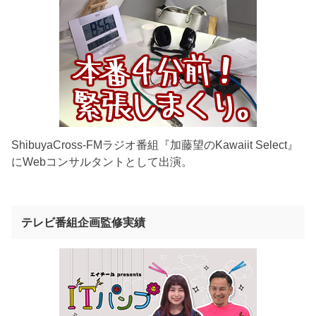
ShibuyaCross-FMラジオ番組『加藤望のKawaiit Select』
にWebコンサルタントとして出演。
テレビ番組企画監修実績