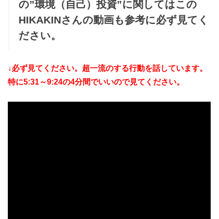
の”環境（自己）投資”に関してはこの
HIKAKINさんの動画も参考に必ず見てく
ださい。
↓必ず見てください。超一流のする行動を話しています。
特に5:31～9:24の4分間でいいので見てください。