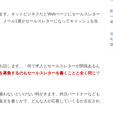
ます。ネットビジネスだとWebページにセールスレター
、メール1通がセールスレターになってキャッシュを生
4
3
お話します。「何で求人とセールスレターが関係あるん
を募集するのもセールスレターを書くことと全く同じ
で
雇わないといけない時がきます。外注パートナーなども
集文を書くかで、どんな人が応募していくるか左右され