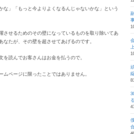
1
かな」「もっと今よりよくなるんじゃないかな」という
1
躍させるためのその壁になっているものを取り除いてあ
あなたが、その壁を超させてあげるのです。
1
文を読んでお客さんはお金を払うので。
ームページに限ったことではありません。
8
4