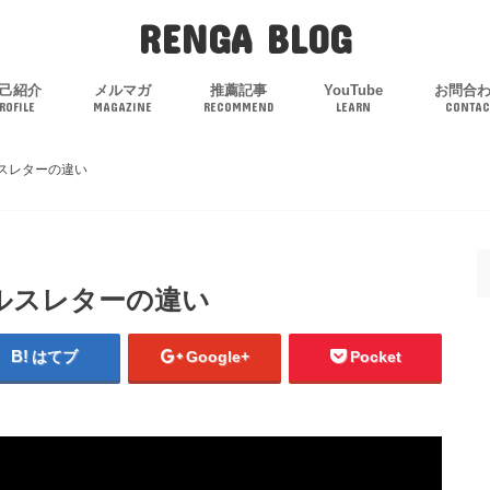
RENGA BLOG
己紹介
メルマガ
推薦記事
YouTube
お問合
ROFILE
MAGAZINE
RECOMMEND
LEARN
CONTAC
スレターの違い
ルスレターの違い
はてブ
Google+
Pocket