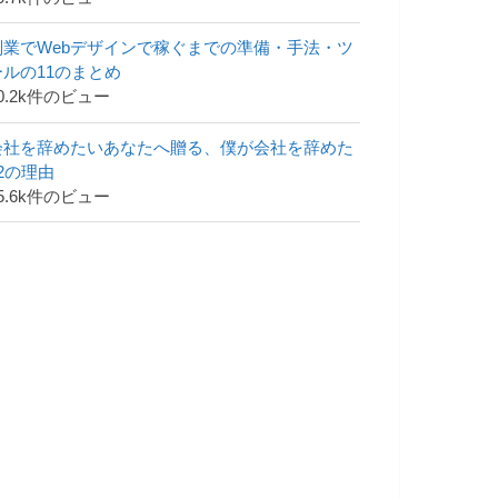
副業でWebデザインで稼ぐまでの準備・手法・ツ
ールの11のまとめ
0.2k件のビュー
会社を辞めたいあなたへ贈る、僕が会社を辞めた
42の理由
5.6k件のビュー