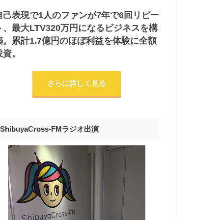
自己表現で1人のファンが7年で6回リピー
ト、最大LTV320万円になるビジネスを構
築。累計1.7億円のほぼ利益を体験に全額
投資。
さらに詳しく見る
ShibuyaCross-FMラジオ出演