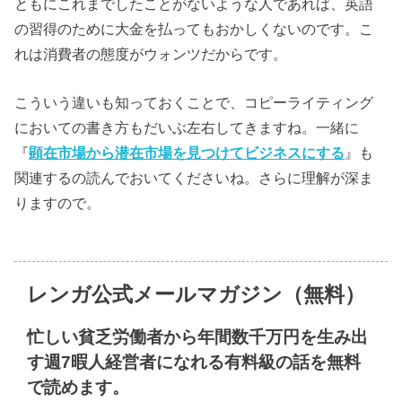
ともにこれまでしたことがないような人であれば、英語
の習得のために大金を払ってもおかしくないのです。こ
れは消費者の態度がウォンツだからです。
こういう違いも知っておくことで、コピーライティング
においての書き方もだいぶ左右してきますね。一緒に
『
顕在市場から潜在市場を見つけてビジネスにする
』も
関連するの読んでおいてくださいね。さらに理解が深ま
りますので。
レンガ公式メールマガジン（無料）
忙しい貧乏労働者から年間数千万円を生み出
す週7暇人経営者になれる有料級の話を無料
で読めます。