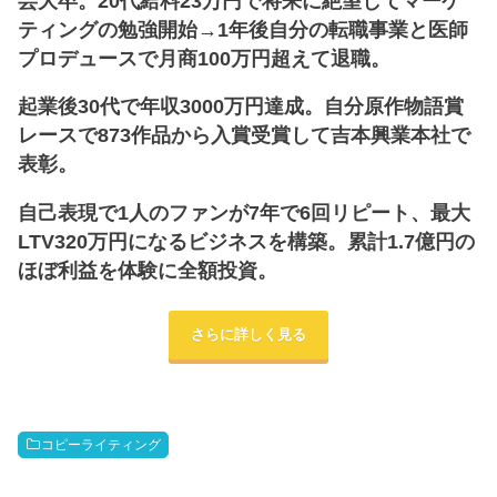
芸大卒。20代給料23万円で将来に絶望してマーケ
ティングの勉強開始→1年後自分の転職事業と医師
プロデュースで月商100万円超えて退職。
起業後30代で年収3000万円達成。自分原作物語賞
レースで873作品から入賞受賞して吉本興業本社で
表彰。
自己表現で1人のファンが7年で6回リピート、最大
LTV320万円になるビジネスを構築。累計1.7億円の
ほぼ利益を体験に全額投資。
さらに詳しく見る
コピーライティング