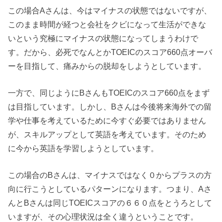
この場合Aさんは、今はマイナスの状態ではないですが、
このまま時間が経つと会社をクビになって生活ができな
いという究極にマイナスの状態になってしまうわけで
す。だから、必死でなんとかTOEICのスコア660点オーバ
ーを目指して、痛みからの脱却をしようとしています。
一方で、同じようにBさんもTOEICのスコア660点をまず
は目指しています。しかし、Bさんは今後将来海外での留
学や仕事を考えているために今すぐ必要ではありません
が、スキルアップとして英語を考えています。そのため
に今から英語を学習しようとしています。
この場合のBさんは、マイナスではなく０からプラスの方
向に行こうとしているパターンになります。つまり、Aさ
んとBさんは同じTOEICスコアの６６０点をとうろとして
いますが、その心理状況は全く違うということです。