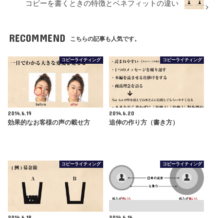
コピーを書くときの特徴とベネフィットの違い
RECOMMEND
こちらの記事も人気です。
コピーライティング
コピーライティング
2014.6.19
2014.6.20
効果的なお客様の声の載せ方
追伸の作り方（書き方）
コピーライティング
コピーライティング
2014.6.18
2014.6.16