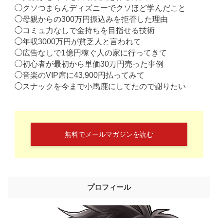
◯クソつまらんディズニーでクソほど学んだこと
◯母親からの300万円振込みを拒否した理由
◯コミュ力なしで金持ちを目指せる技術
◯年収3000万円が貧乏人と言われて
◯広告なしで1億円稼ぐ人の家に行ってきて
◯初心者が最初から単価30万円売った事例
◯音楽のVIP席に43,900円払ってみて
◯スナックを今まで小馬鹿にしてたので謝りたい
無料でメールマガジンを読む
プロフィール