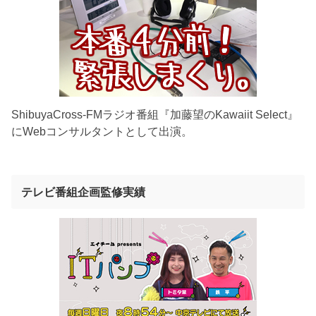
ShibuyaCross-FMラジオ番組『加藤望のKawaiit Select』
にWebコンサルタントとして出演。
テレビ番組企画監修実績