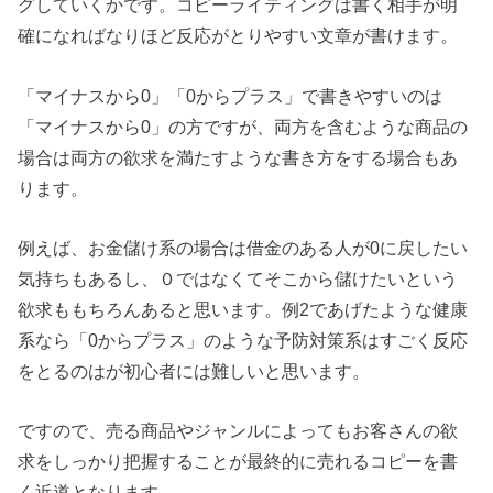
グしていくかです。コピーライティングは書く相手が明
確になればなりほど反応がとりやすい文章が書けます。
「マイナスから0」「0からプラス」で書きやすいのは
「マイナスから0」の方ですが、両方を含むような商品の
場合は両方の欲求を満たすような書き方をする場合もあ
ります。
例えば、お金儲け系の場合は借金のある人が0に戻したい
気持ちもあるし、０ではなくてそこから儲けたいという
欲求ももちろんあると思います。例2であげたような健康
系なら「0からプラス」のような予防対策系はすごく反応
をとるのはが初心者には難しいと思います。
ですので、売る商品やジャンルによってもお客さんの欲
求をしっかり把握することが最終的に売れるコピーを書
く近道となります。