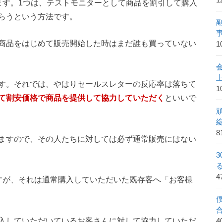
1
ます。1つは、テストモニターとして商品を割引して購入
らうという方法です。
商品をはじめて販売開始した時はまだ誰も買っていない
1
す。それでは、やはりセールスレターの反応率は落ちて
1
て割安価格で商品を提供して協力していただく
といいで
8
ますので、その人たちに対しては必ず通常販売にはない
すが、それは通常購入していただいた既存客へ「お客様
入していただいているお客さんに対して協力していただ
4