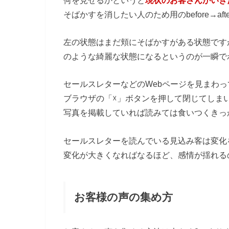
そばかすを消したい人のため用のbefore→aft
左の状態はまだ頬にそばかすがある状態ですが
のような綺麗な状態になるというのが一瞬で
セールスレターなどのWebページを見まわ
ブラウザの「☓」ボタンを押して閉じてしま
写真を掲載していれば読みては食いつくきっ
セールスレターを読んでいる見込み客は変化
変化が大きくなればなるほど、感情が揺れる
お客様の声の集め方