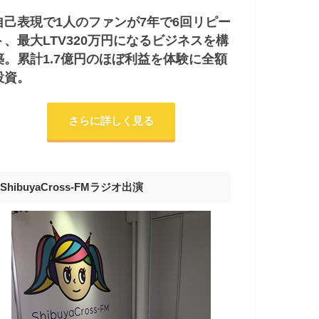
自己表現で1人のファンが7年で6回リピー
ト、最大LTV320万円になるビジネスを構
築。累計1.7億円のほぼ利益を体験に全額
投資。
さらに詳しく見る
ShibuyaCross-FMラジオ出演