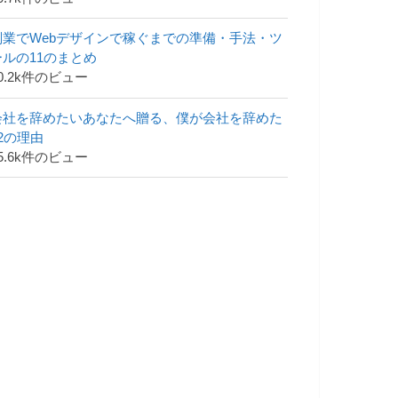
副業でWebデザインで稼ぐまでの準備・手法・ツ
ールの11のまとめ
0.2k件のビュー
会社を辞めたいあなたへ贈る、僕が会社を辞めた
42の理由
5.6k件のビュー