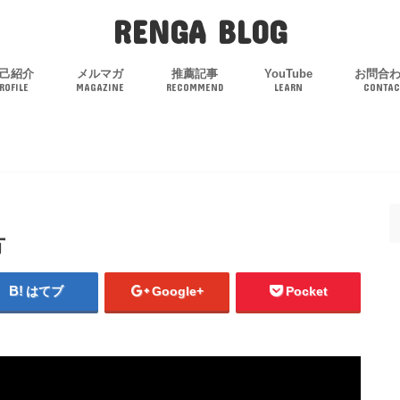
RENGA BLOG
己紹介
メルマガ
推薦記事
YouTube
お問合
ROFILE
MAGAZINE
RECOMMEND
LEARN
CONTAC
方
はてブ
Google+
Pocket