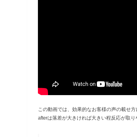
この動画では、効果的なお客様の声の載せ方につ
afterは落差が大きければ大きい程反応が取