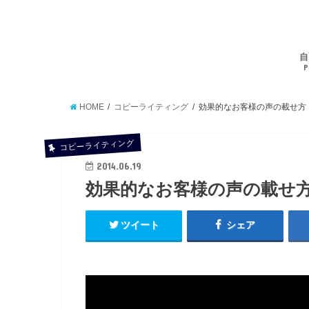
自
P
HOME
コピーライティング
効果的なお客様の声の載せ方
コピーライティング
2014.06.19
効果的なお客様の声の載せ
ツイート
シェア