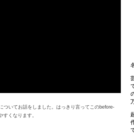
いてお話をしました。はっきり言ってこのbefore-
りやすくなります。