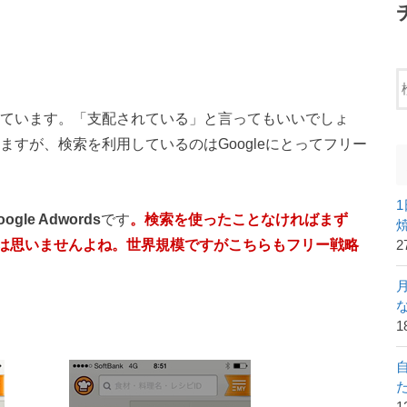
されています。「支配されている」と言ってもいいでしょ
いますが、検索を利用しているのはGoogleにとってフリー
oogle Adwords
です
。検索を使ったことなければまず
出そうとは思いませんよね。世界規模ですがこちらもフリー戦略
2
1