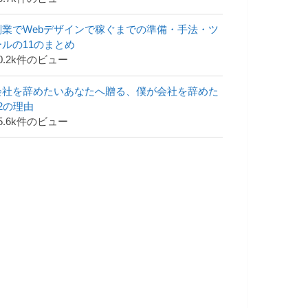
副業でWebデザインで稼ぐまでの準備・手法・ツ
ールの11のまとめ
0.2k件のビュー
会社を辞めたいあなたへ贈る、僕が会社を辞めた
42の理由
5.6k件のビュー