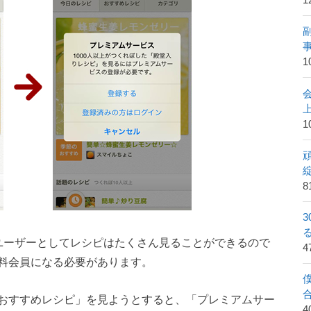
1
1
1
8
ユーザーとしてレシピはたくさん見ることができるので
料会員になる必要があります。
おすすめレシピ」を見ようとすると、「プレミアムサー
4