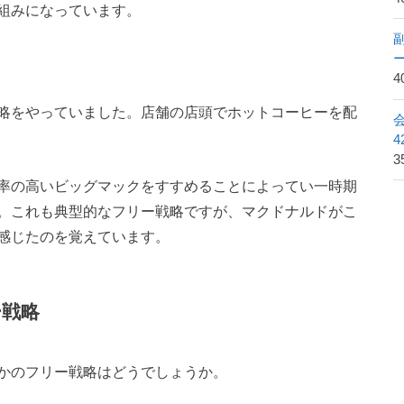
組みになっています。
4
略をやっていました。店舗の店頭でホットコーヒーを配
3
率の高いビッグマックをすすめることによってい一時期
。これも典型的なフリー戦略ですが、マクドナルドがこ
感じたのを覚えています。
ー戦略
かのフリー戦略はどうでしょうか。