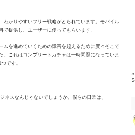
、わかりやすいフリー戦略がとられています。モバイル
料で提供し、ユーザーに使ってもらいます。
ームを進めていくための障害を超えるために度々そこで
た。これはコンプリートガチャは一時問題になっていま
1つです。
S
S
るビジネスなんじゃないでしょうか。僕らの日常は、