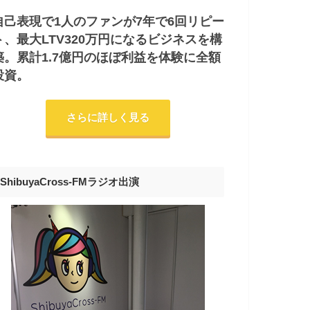
自己表現で1人のファンが7年で6回リピー
ト、最大LTV320万円になるビジネスを構
築。累計1.7億円のほぼ利益を体験に全額
投資。
さらに詳しく見る
ShibuyaCross-FMラジオ出演