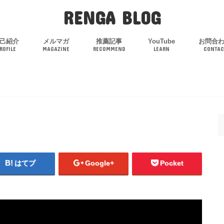
RENGA BLOG
己紹介
メルマガ
推薦記事
YouTube
お問合
ROFILE
MAGAZINE
RECOMMEND
LEARN
CONTAC
はてブ
Google+
Pocket