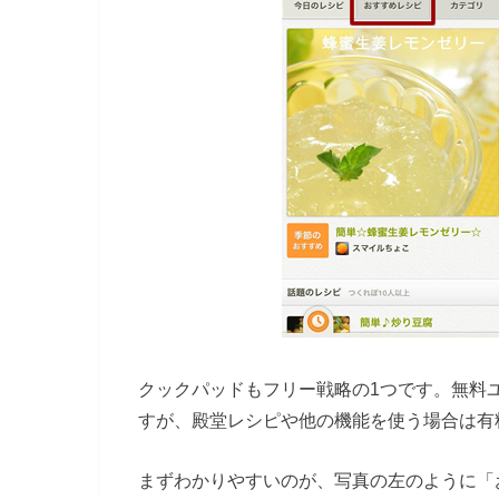
クックパッドもフリー戦略の1つです。無料
すが、殿堂レシピや他の機能を使う場合は有
まずわかりやすいのが、写真の左のように「