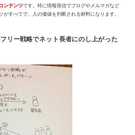
コンテンツ
です。特に情報発信でブログやメルマガなど
ツがすべてで、人の価値を判断される材料になります。
がフリー戦略でネット長者にのし上がった