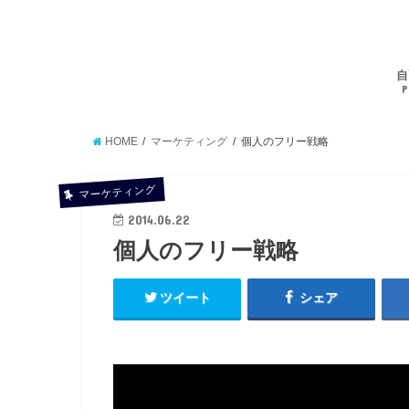
自
P
HOME
マーケティング
個人のフリー戦略
マーケティング
2014.06.22
個人のフリー戦略
ツイート
シェア