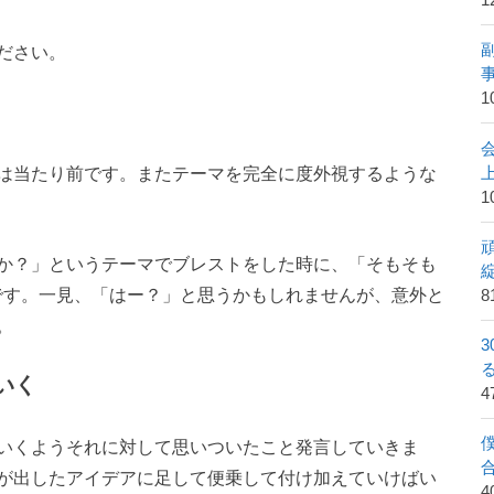
1
ださい。
1
は当たり前です。またテーマを完全に度外視するような
1
か？」というテーマでブレストをした時に、「そもそも
です。一見、「はー？」と思うかもしれませんが、意外と
8
。
いく
いくようそれに対して思いついたこと発言していきま
が出したアイデアに足して便乗して付け加えていけばい
4