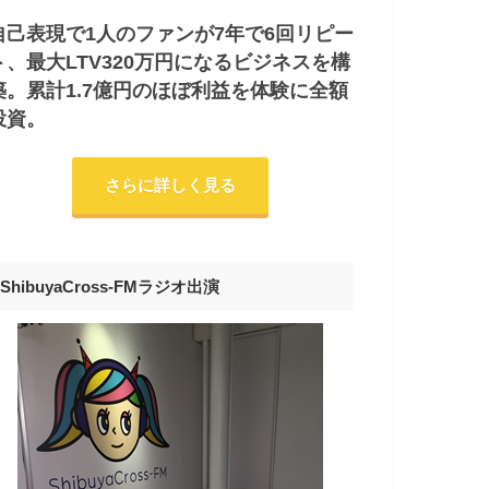
自己表現で1人のファンが7年で6回リピー
ト、最大LTV320万円になるビジネスを構
築。累計1.7億円のほぼ利益を体験に全額
投資。
さらに詳しく見る
ShibuyaCross-FMラジオ出演