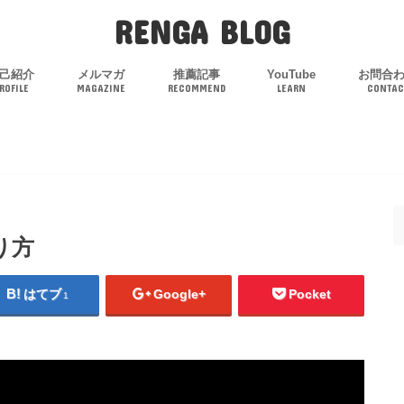
RENGA BLOG
己紹介
メルマガ
推薦記事
YouTube
お問合
ROFILE
MAGAZINE
RECOMMEND
LEARN
CONTAC
り方
はてブ
Google+
Pocket
1