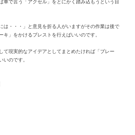
ば車で言う「アクセル」をとにかく踏み込もうという目
には・・・」と意見を折る人がいますがその作業は後で
ーキ」をかけるブレストを行えばいいのです。
して現実的なアイデアとしてまとめたければ「ブレー
いいのです。
例