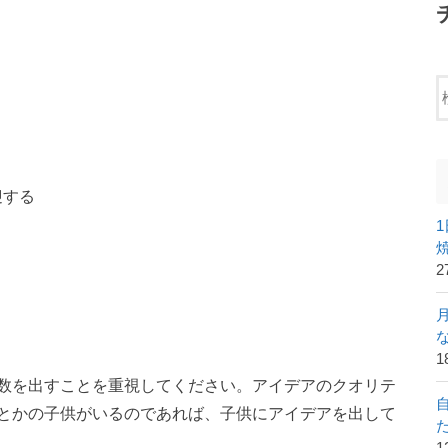
迎する
2
1
数を出すことを重視してください。アイデアのクオリテ
とかの子供がいるのであれば、子供にアイデアを出して