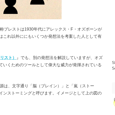
）、通称ブレストは1930年代にアレックス・F・オズボーンが
はこれ以外ににもいくつか発想法を考案した人として有
クリスト）
』でも、別の発想法を解説していますが、オズ
S
ていくためのツールとして偉大な威力が発揮されている
S
g）の語源は、文字通り「脳（ブレイン）」と「嵐（ストー
インストーミングと呼びます。イメージとして上の図の