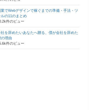
副業でWebデザインで稼ぐまでの準備・手法・ツ
ールの11のまとめ
0.2k件のビュー
会社を辞めたいあなたへ贈る、僕が会社を辞めた
42の理由
5.6k件のビュー