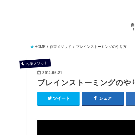
自
P
HOME
作業メソッド
ブレインストーミングのやり方
作業メソッド
2014.06.21
ブレインストーミングのや
ツイート
シェア