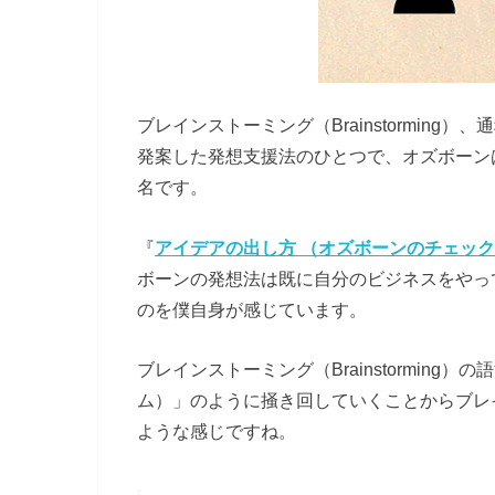
ブレインストーミング（Brainstorming
発案した発想支援法のひとつで、オズボーン
名です。
『
アイデアの出し方 （オズボーンのチェッ
ボーンの発想法は既に自分のビジネスをやっ
のを僕自身が感じています。
ブレインストーミング（Brainstormin
ム）」のように掻き回していくことからブレ
ような感じですね。