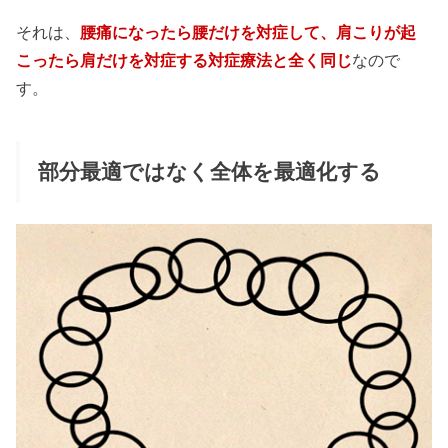
それは、
腰痛になったら腰だけを対症して、肩こりが起
こったら肩だけを対症する対症療法と全く同じ
なので
す。
部分最適ではなく全体を最適化する