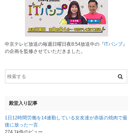
中京テレビ放送の毎週日曜日夜8:54放送中の『
ITパンプ
』
の企画を監修させていただきました。
殿堂入り記事
1日12時間労働を14連勤している女友達が赤坂の焼肉で最
後に放った一言
274.1k件のビュー