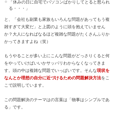
「休みの日に自宅でパソコンばかりしてとると怒られ
る・・・」
と、「会社も副業も家族もいろんな問題があってもう複
雑すぎて大変だ」と上図のように頭を抱えていません
か？大人になればなるほど複雑な問題がたくさんふりか
かってきますよね（笑）
もうやることが多い上にこんな問題がどっさりくると何
をやっていけばいいかサッパリわからなくなってきま
す。頭の中は複雑な問題でいっぱいです。そんな
現状を
なんとか理想の自分に近づけるための問題解決方法
をこ
こで説明しています。
この問題解決のテーマはの言葉は「
物事はシンプルであ
る
」です。