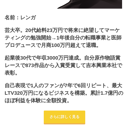
名前：レンガ
芸大卒。20代給料23万円で将来に絶望してマーケ
ティングの勉強開始→1年後自分の転職事業と医師
プロデュースで月商100万円超えて退職。
起業後30代で年収3000万円達成。自分原作物語賞
レースで873作品から入賞受賞して吉本興業本社で
表彰。
自己表現で1人のファンが7年で6回リピート、最大
LTV320万円になるビジネスを構築。累計1.7億円の
ほぼ利益を体験に全額投資。
さらに詳しく見る