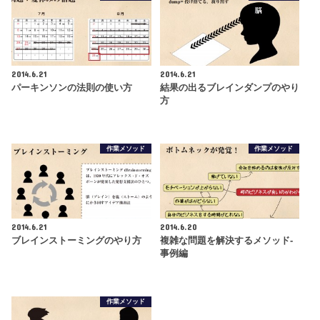
2014.6.21
2014.6.21
パーキンソンの法則の使い方
結果の出るブレインダンプのやり
方
作業メソッド
作業メソッド
2014.6.21
2014.6.20
ブレインストーミングのやり方
複雑な問題を解決するメソッド-
事例編
作業メソッド