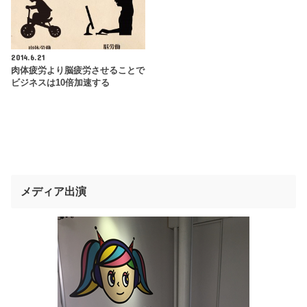
2014.6.21
肉体疲労より脳疲労させることで
ビジネスは10倍加速する
メディア出演