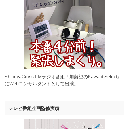
ShibuyaCross-FMラジオ番組『加藤望のKawaiit Select』
にWebコンサルタントとして出演。
テレビ番組企画監修実績