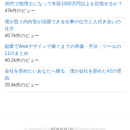
30代で税理士になって年収1000万円以上を目指せるか？
47k件のビュー
僕が思う内向型が活躍できる仕事の仕方と人付き合いの
仕方
40.7k件のビュー
副業でWebデザインで稼ぐまでの準備・手法・ツールの
11のまとめ
40.2k件のビュー
会社を辞めたいあなたへ贈る、僕が会社を辞めた42の理
由
35.6k件のビュー
©Copyright2026
RENGA BLOG
.All Rights Reserved.