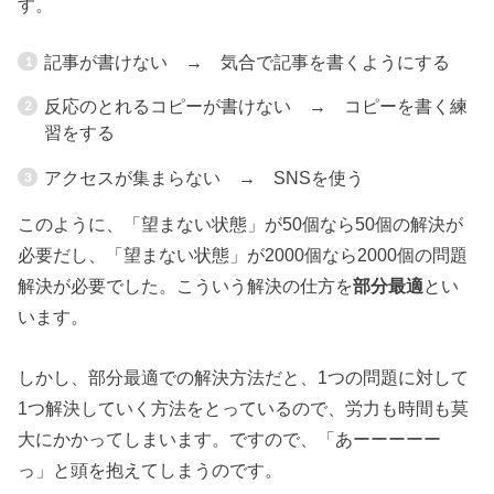
す。
記事が書けない → 気合で記事を書くようにする
反応のとれるコピーが書けない → コピーを書く練
習をする
アクセスが集まらない → SNSを使う
このように、「望まない状態」が50個なら50個の解決が
必要だし、「望まない状態」が2000個なら2000個の問題
解決が必要でした。こういう解決の仕方を
部分最適
とい
います。
しかし、部分最適での解決方法だと、1つの問題に対して
1つ解決していく方法をとっているので、労力も時間も莫
大にかかってしまいます。ですので、「あーーーーー
っ」と頭を抱えてしまうのです。